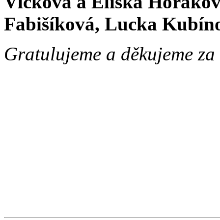
Vlčková a Eliška Horákov
Fabišíková, Lucka Kubíno
Gratulujeme a děkujeme za b