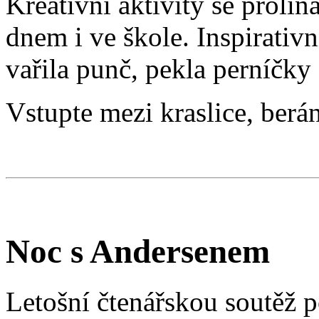
Kreativní aktivity se prol
dnem i ve škole. Inspirativ
vařila punč, pekla perníčky 
Vstupte mezi kraslice, berá
Noc s Andersenem
Letošní čtenářskou soutěž 