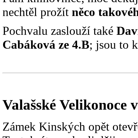
nechtěl prožít
něco takové
Pochvalu zaslouží také
Dav
Cabáková ze 4.B
; jsou to
Valašské Velikonoce 
Zámek Kinských opět otevř