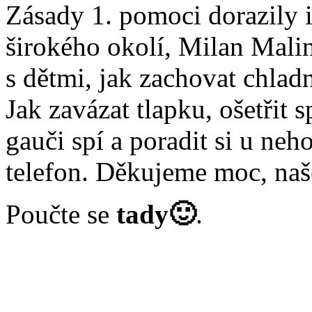
Zásady 1. pomoci dorazily i
širokého okolí, Milan Mali
s dětmi, jak zachovat chlad
Jak zavázat tlapku, ošetřit s
gauči spí a poradit si u ne
telefon. Děkujeme moc, naše
Poučte se
tady
🙂
.