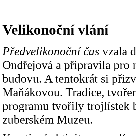
Velikonoční vlání
Předvelikonoční čas
vzala d
Ondřejová a připravila pro
budovu. A tentokrát si přiz
Maňákovou. Tradice, tvořen
programu tvořily trojlístek
zuberském Muzeu.