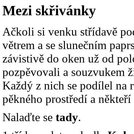
Mezi skřivánky
Ačkoli si venku střídavě po
větrem a se slunečním paprs
závistivě do oken už od pol
pozpěvovali a souzvukem ž
Každý z nich se podílel na r
pěkného prostředí a někteří 
Nalaďte se
tady
.