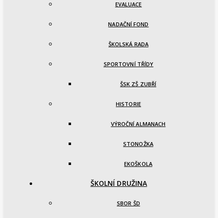
EVALUACE
NADAČNÍ FOND
ŠKOLSKÁ RADA
SPORTOVNÍ TŘÍDY
ŠSK ZŠ ZUBŘÍ
HISTORIE
VÝROČNÍ ALMANACH
STONOŽKA
EKOŠKOLA
ŠKOLNÍ DRUŽINA
SBOR ŠD