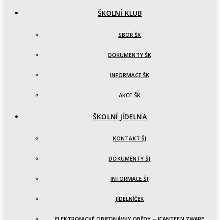
ŠKOLNÍ KLUB
SBOR ŠK
DOKUMENTY ŠK
INFORMACE ŠK
AKCE ŠK
ŠKOLNÍ JÍDELNA
KONTAKT ŠJ
DOKUMENTY ŠJ
INFORMACE ŠJ
JÍDELNÍČEK
ELEKTRONICKÉ OBJEDNÁVKY OBĚDY – ICANTEEN ZWARE