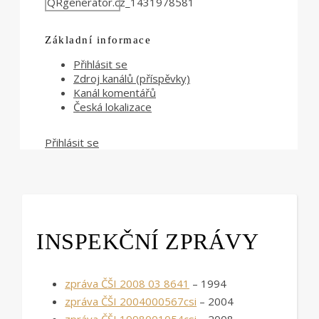
Základní informace
Přihlásit se
Zdroj kanálů (příspěvky)
Kanál komentářů
Česká lokalizace
Přihlásit se
INSPEKČNÍ ZPRÁVY
zpráva ČŠI 2008 03 8641
– 1994
zpráva ČŠI 2004000567csi
– 2004
zpráva ČŠI 1998001054csi
– 2008