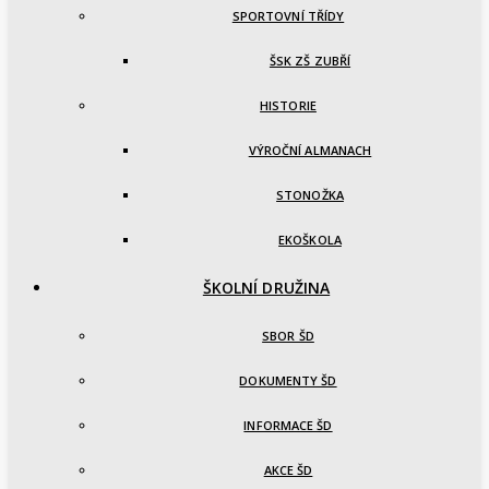
SPORTOVNÍ TŘÍDY
ŠSK ZŠ ZUBŘÍ
HISTORIE
VÝROČNÍ ALMANACH
STONOŽKA
EKOŠKOLA
ŠKOLNÍ DRUŽINA
SBOR ŠD
DOKUMENTY ŠD
INFORMACE ŠD
AKCE ŠD