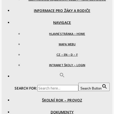
INFORMACE PRO ŽÁKY A RODIČE
NAVIGACE
HLAVNÍ STRÁNKA – HOME
MAPA WEBU
CZ – EN – D – F
INTRANET ŠKOLY – LOGIN
SEARCH FOR:
Search Button
ŠKOLNÍ ROK – PROVOZ
DOKUMENTY