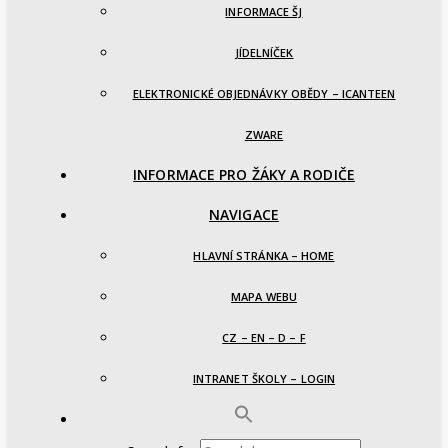
INFORMACE ŠJ
JÍDELNÍČEK
ELEKTRONICKÉ OBJEDNÁVKY OBĚDY – ICANTEEN
ZWARE
INFORMACE PRO ŽÁKY A RODIČE
NAVIGACE
HLAVNÍ STRÁNKA – HOME
MAPA WEBU
CZ – EN – D – F
INTRANET ŠKOLY – LOGIN