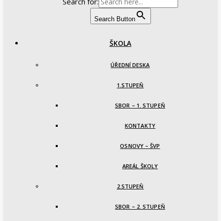
Search for:
Search Button
ŠKOLA
ÚŘEDNÍ DESKA
1.STUPEŇ
SBOR – 1. STUPEŇ
KONTAKTY
OSNOVY – ŠVP
AREÁL ŠKOLY
2.STUPEŇ
SBOR – 2. STUPEŇ