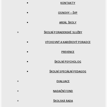
KONTAKTY
OSNOVY – ŠVP
AREÁL ŠKOLY
ŠKOLNÍ PORADENSKÉ SLUŽBY
VÝCHOVNÝ A KARIÉROVÝ PORADCE
PREVENCE
ŠKOLNÍ PSYCHOLOG
ŠKOLNÍ SPECIÁLNÍ PEDAGOG
EVALUACE
NADAČNÍ FOND
ŠKOLSKÁ RADA