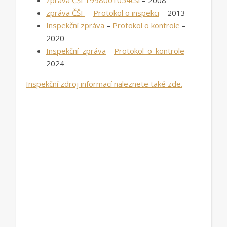
zpráva ČŠI
–
Protokol o inspekci
– 2013
Inspekční zpráva
–
Protokol o kontrole
–
2020
Inspekční_zpráva
–
Protokol_o_kontrole
–
2024
Inspekční zdroj informací naleznete také zde.
_