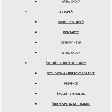
AREÁL ŠKOLY
2.STUPEŇ
SBOR – 2. STUPEŇ
KONTAKTY
OSNOVY – ŠVP
AREÁL ŠKOLY
ŠKOLNÍ PORADENSKÉ SLUŽBY
VÝCHOVNÝ A KARIÉROVÝ PORADCE
PREVENCE
ŠKOLNÍ PSYCHOLOG
ŠKOLNÍ SPECIÁLNÍ PEDAGOG