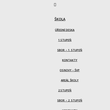
ŠKOLA
ÚŘEDNÍ DESKA
1.STUPEŇ
SBOR – 1. STUPEŇ
KONTAKTY
OSNOVY – ŠVP
AREÁL ŠKOLY
2.STUPEŇ
SBOR – 2. STUPEŇ