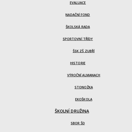
EVALUACE
NADAČNÍ FOND
ŠKOLSKÁ RADA
SPORTOVNÍ TŘÍDY
ŠSK ZŠ ZUBŘÍ
HISTORIE
VÝROČNÍ ALMANACH
STONOŽKA
EKOŠKOLA
ŠKOLNÍ DRUŽINA
SBOR ŠD