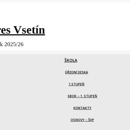
es Vsetín
ok 2025/26
ŠKOLA
ÚŘEDNÍ DESKA
1.STUPEŇ
SBOR – 1. STUPEŇ
KONTAKTY
OSNOVY – ŠVP