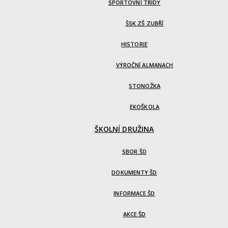
SPORTOVNÍ TŘÍDY
ŠSK ZŠ ZUBŘÍ
HISTORIE
VÝROČNÍ ALMANACH
STONOŽKA
EKOŠKOLA
ŠKOLNÍ DRUŽINA
SBOR ŠD
DOKUMENTY ŠD
INFORMACE ŠD
AKCE ŠD