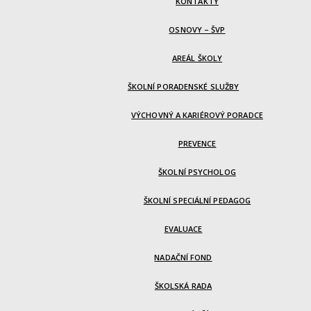
KONTAKTY
OSNOVY – ŠVP
AREÁL ŠKOLY
ŠKOLNÍ PORADENSKÉ SLUŽBY
VÝCHOVNÝ A KARIÉROVÝ PORADCE
PREVENCE
ŠKOLNÍ PSYCHOLOG
ŠKOLNÍ SPECIÁLNÍ PEDAGOG
EVALUACE
NADAČNÍ FOND
ŠKOLSKÁ RADA