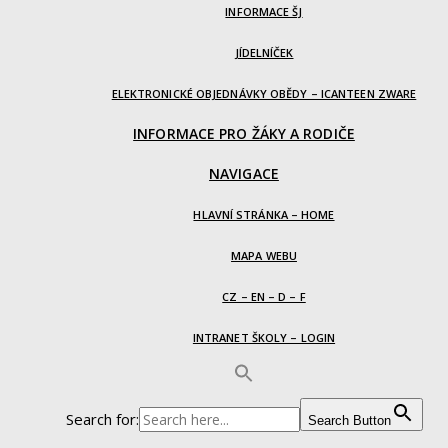
INFORMACE ŠJ
JÍDELNÍČEK
ELEKTRONICKÉ OBJEDNÁVKY OBĚDY – ICANTEEN ZWARE
INFORMACE PRO ŽÁKY A RODIČE
NAVIGACE
HLAVNÍ STRÁNKA – HOME
MAPA WEBU
CZ – EN – D – F
INTRANET ŠKOLY – LOGIN
Search for:
Search Button