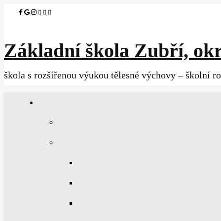
Základní škola Zubří, okr
škola s rozšířenou výukou tělesné výchovy – školní r