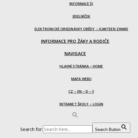
INFORMACE ŠJ
JÍDELNÍČEK
ELEKTRONICKÉ OBJEDNÁVKY OBĚDY – ICANTEEN ZWARE
INFORMACE PRO ŽÁKY A RODIČE
NAVIGACE
HLAVNÍ STRÁNKA – HOME
MAPA WEBU
CZ – EN – D – F
INTRANET ŠKOLY – LOGIN
Search for:
Search Button