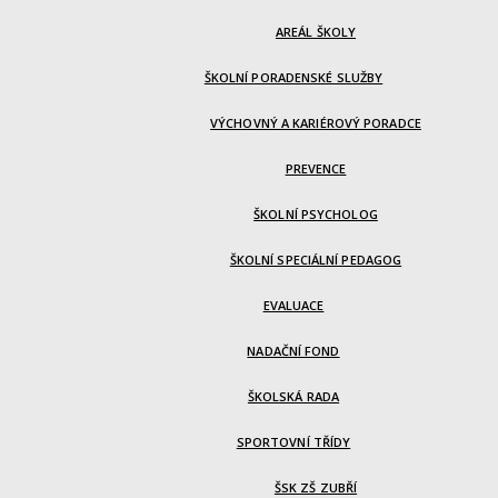
AREÁL ŠKOLY
ŠKOLNÍ PORADENSKÉ SLUŽBY
VÝCHOVNÝ A KARIÉROVÝ PORADCE
PREVENCE
ŠKOLNÍ PSYCHOLOG
ŠKOLNÍ SPECIÁLNÍ PEDAGOG
EVALUACE
NADAČNÍ FOND
ŠKOLSKÁ RADA
SPORTOVNÍ TŘÍDY
ŠSK ZŠ ZUBŘÍ