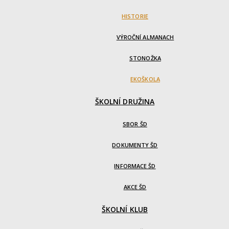
HISTORIE
VÝROČNÍ ALMANACH
STONOŽKA
EKOŠKOLA
ŠKOLNÍ DRUŽINA
SBOR ŠD
DOKUMENTY ŠD
INFORMACE ŠD
AKCE ŠD
ŠKOLNÍ KLUB