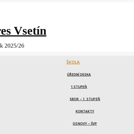
es Vsetín
ok 2025/26
ŠKOLA
ÚŘEDNÍ DESKA
1.STUPEŇ
SBOR – 1. STUPEŇ
KONTAKTY
OSNOVY – ŠVP