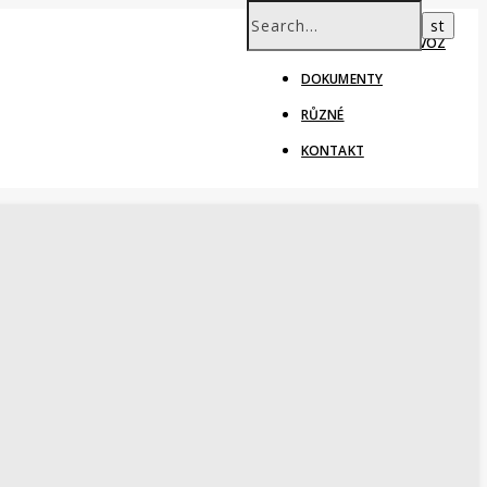
ŠKOLNÍ ROK – PROVOZ
DOKUMENTY
RŮZNÉ
KONTAKT