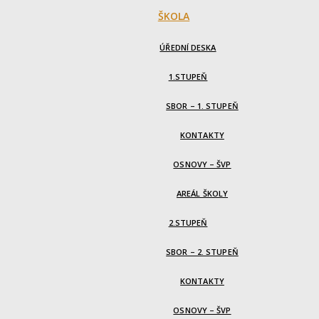
ŠKOLA
ÚŘEDNÍ DESKA
1.STUPEŇ
SBOR – 1. STUPEŇ
KONTAKTY
OSNOVY – ŠVP
AREÁL ŠKOLY
2.STUPEŇ
SBOR – 2. STUPEŇ
KONTAKTY
OSNOVY – ŠVP