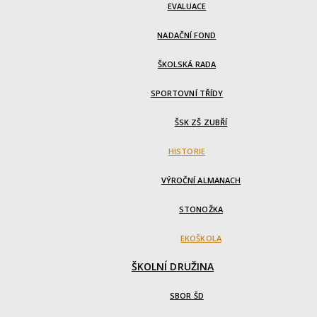
EVALUACE
NADAČNÍ FOND
ŠKOLSKÁ RADA
SPORTOVNÍ TŘÍDY
ŠSK ZŠ ZUBŘÍ
HISTORIE
VÝROČNÍ ALMANACH
STONOŽKA
EKOŠKOLA
ŠKOLNÍ DRUŽINA
SBOR ŠD