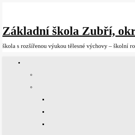
Základní škola Zubří, okr
škola s rozšířenou výukou tělesné výchovy – školní r