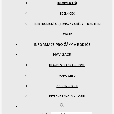
INFORMACE ŠJ
JÍDELNÍČEK
ELEKTRONICKÉ OBJEDNÁVKY OBĚDY – ICANTEEN
ZWARE
INFORMACE PRO ŽÁKY A RODIČE
NAVIGACE
HLAVNÍ STRÁNKA – HOME
MAPA WEBU
CZ – EN – D – F
INTRANET ŠKOLY – LOGIN