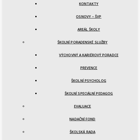
KONTAKTY
OSNOVY – ŠVP
AREÁL ŠKOLY
ŠKOLNÍ PORADENSKÉ SLUŽBY
VÝCHOVNÝ A KARIÉROVÝ PORADCE
PREVENCE
ŠKOLNÍ PSYCHOLOG
ŠKOLNÍ SPECIÁLNÍ PEDAGOG
EVALUACE
NADAČNÍ FOND
ŠKOLSKÁ RADA