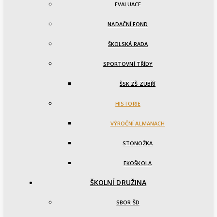
EVALUACE
NADAČNÍ FOND
ŠKOLSKÁ RADA
SPORTOVNÍ TŘÍDY
ŠSK ZŠ ZUBŘÍ
HISTORIE
VÝROČNÍ ALMANACH
STONOŽKA
EKOŠKOLA
ŠKOLNÍ DRUŽINA
SBOR ŠD