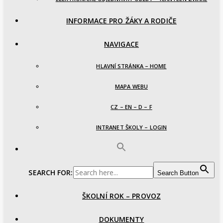
INFORMACE PRO ŽÁKY A RODIČE
NAVIGACE
HLAVNÍ STRÁNKA – HOME
MAPA WEBU
CZ – EN – D – F
INTRANET ŠKOLY – LOGIN
SEARCH FOR:
Search Button
ŠKOLNÍ ROK – PROVOZ
DOKUMENTY