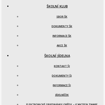
ŠKOLNÍ KLUB
SBOR ŠK
DOKUMENTY ŠK
INFORMACE ŠK
AKCE ŠK
ŠKOLNÍ JÍDELNA
KONTAKT ŠJ
DOKUMENTY ŠJ
INFORMACE ŠJ
JÍDELNÍČEK
ELEKTRONICKÉ OBJEDNÁVKY OBĚDY – ICANTEEN ZWARE