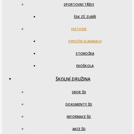
SPORTOVNÍ TŘÍDY
ŠSK ZŠ ZUBŘÍ
HISTORIE
VÝROČNÍ ALMANACH
STONOŽKA
EKOŠKOLA
ŠKOLNÍ DRUŽINA
SBOR ŠD
DOKUMENTY ŠD
INFORMACE ŠD
AKCE ŠD