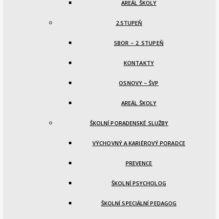
AREÁL ŠKOLY
2.STUPEŇ
SBOR – 2. STUPEŇ
KONTAKTY
OSNOVY – ŠVP
AREÁL ŠKOLY
ŠKOLNÍ PORADENSKÉ SLUŽBY
VÝCHOVNÝ A KARIÉROVÝ PORADCE
PREVENCE
ŠKOLNÍ PSYCHOLOG
ŠKOLNÍ SPECIÁLNÍ PEDAGOG