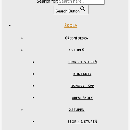
Search for:
Search Button
ŠKOLA
ÚŘEDNÍ DESKA
1.STUPEŇ
SBOR – 1. STUPEŇ
KONTAKTY
OSNOVY – ŠVP
AREÁL ŠKOLY
2.STUPEŇ
SBOR – 2. STUPEŇ