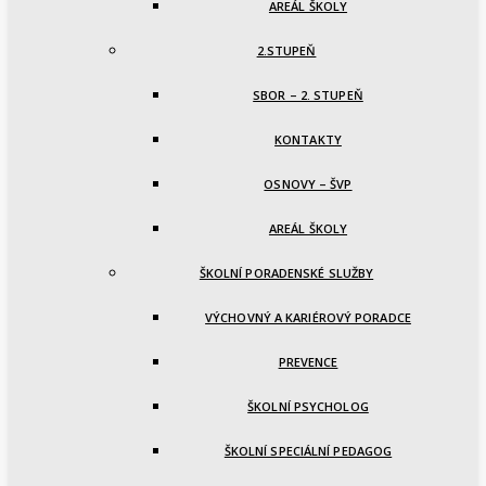
AREÁL ŠKOLY
2.STUPEŇ
SBOR – 2. STUPEŇ
KONTAKTY
OSNOVY – ŠVP
AREÁL ŠKOLY
ŠKOLNÍ PORADENSKÉ SLUŽBY
VÝCHOVNÝ A KARIÉROVÝ PORADCE
PREVENCE
ŠKOLNÍ PSYCHOLOG
ŠKOLNÍ SPECIÁLNÍ PEDAGOG