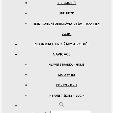
INFORMACE ŠJ
JÍDELNÍČEK
ELEKTRONICKÉ OBJEDNÁVKY OBĚDY – ICANTEEN
ZWARE
INFORMACE PRO ŽÁKY A RODIČE
NAVIGACE
HLAVNÍ STRÁNKA – HOME
MAPA WEBU
CZ – EN – D – F
INTRANET ŠKOLY – LOGIN