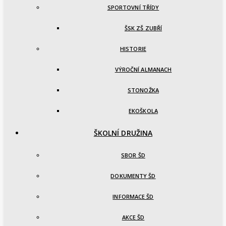
SPORTOVNÍ TŘÍDY
ŠSK ZŠ ZUBŘÍ
HISTORIE
VÝROČNÍ ALMANACH
STONOŽKA
EKOŠKOLA
ŠKOLNÍ DRUŽINA
SBOR ŠD
DOKUMENTY ŠD
INFORMACE ŠD
AKCE ŠD