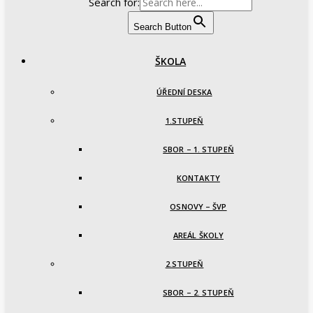
Search for:
Search Button
ŠKOLA
ÚŘEDNÍ DESKA
1.STUPEŇ
SBOR – 1. STUPEŇ
KONTAKTY
OSNOVY – ŠVP
AREÁL ŠKOLY
2.STUPEŇ
SBOR – 2. STUPEŇ