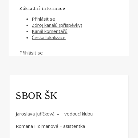
Základní informace
Přihlásit se
Zdroj kanálů (příspěvky)
Kanál komentářů
Česká lokalizace
Přihlásit se
SBOR ŠK
Jaroslava Juříčková – vedoucí klubu
Romana Holmanová – asistentka