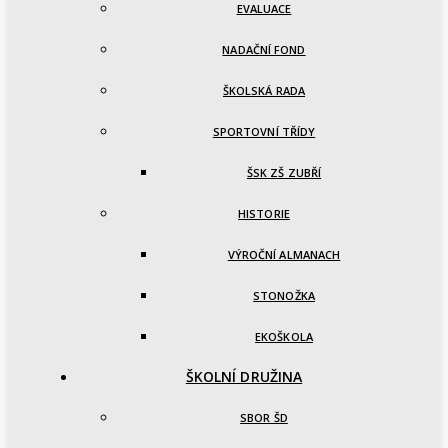
EVALUACE
NADAČNÍ FOND
ŠKOLSKÁ RADA
SPORTOVNÍ TŘÍDY
ŠSK ZŠ ZUBŘÍ
HISTORIE
VÝROČNÍ ALMANACH
STONOŽKA
EKOŠKOLA
ŠKOLNÍ DRUŽINA
SBOR ŠD