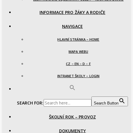
INFORMACE PRO ŽÁKY A RODIČE
NAVIGACE
HLAVNÍ STRÁNKA – HOME
MAPA WEBU
CZ – EN – D – F
INTRANET ŠKOLY – LOGIN
SEARCH FOR:
Search Button
ŠKOLNÍ ROK – PROVOZ
DOKUMENTY