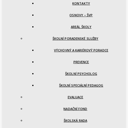
KONTAKTY
OSNOVY – ŠVP
AREÁL ŠKOLY
ŠKOLNÍ PORADENSKÉ SLUŽBY
VÝCHOVNÝ A KARIÉROVÝ PORADCE
PREVENCE
ŠKOLNÍ PSYCHOLOG
ŠKOLNÍ SPECIÁLNÍ PEDAGOG
EVALUACE
NADAČNÍ FOND
ŠKOLSKÁ RADA