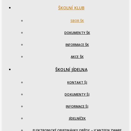
ŠKOLNÍ KLUB
SBOR ŠK
DOKUMENTY ŠK
INFORMACE ŠK
AKCE ŠK
ŠKOLNÍ JÍDELNA
KONTAKT ŠJ
DOKUMENTY ŠJ
INFORMACE ŠJ
JÍDELNÍČEK
ELEKTRONICKÉ OBJEDNÁVKY OBĚDY – ICANTEEN ZWARE