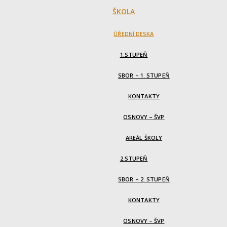
ŠKOLA
ÚŘEDNÍ DESKA
1.STUPEŇ
SBOR – 1. STUPEŇ
KONTAKTY
OSNOVY – ŠVP
AREÁL ŠKOLY
2.STUPEŇ
SBOR – 2. STUPEŇ
KONTAKTY
OSNOVY – ŠVP