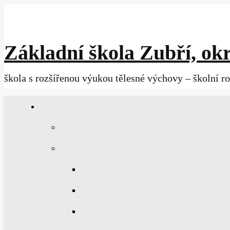
Základní škola Zubří, okr
škola s rozšířenou výukou tělesné výchovy – školní r