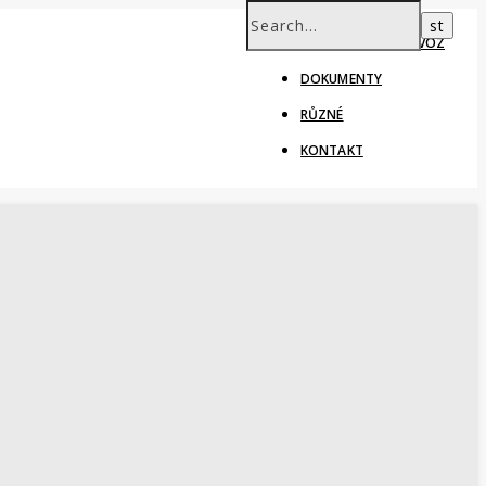
ŠKOLNÍ ROK – PROVOZ
DOKUMENTY
RŮZNÉ
KONTAKT