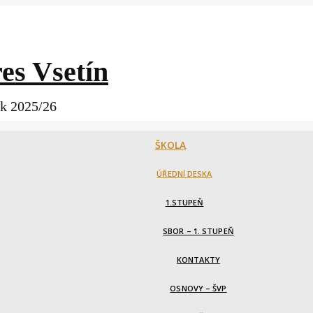
es Vsetín
ok 2025/26
ŠKOLA
ÚŘEDNÍ DESKA
1.STUPEŇ
SBOR – 1. STUPEŇ
KONTAKTY
OSNOVY – ŠVP