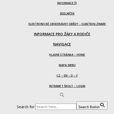
INFORMACE ŠJ
JÍDELNÍČEK
ELEKTRONICKÉ OBJEDNÁVKY OBĚDY – ICANTEEN ZWARE
INFORMACE PRO ŽÁKY A RODIČE
NAVIGACE
HLAVNÍ STRÁNKA – HOME
MAPA WEBU
CZ – EN – D – F
INTRANET ŠKOLY – LOGIN
Search for:
Search Button