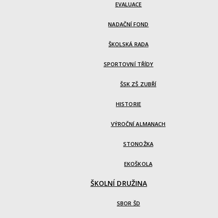
EVALUACE
NADAČNÍ FOND
ŠKOLSKÁ RADA
SPORTOVNÍ TŘÍDY
ŠSK ZŠ ZUBŘÍ
HISTORIE
VÝROČNÍ ALMANACH
STONOŽKA
EKOŠKOLA
ŠKOLNÍ DRUŽINA
SBOR ŠD