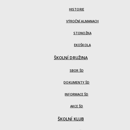
HISTORIE
VÝROČNÍ ALMANACH
STONOŽKA
EKOŠKOLA
ŠKOLNÍ DRUŽINA
SBOR ŠD
DOKUMENTY ŠD
INFORMACE ŠD
AKCE ŠD
ŠKOLNÍ KLUB