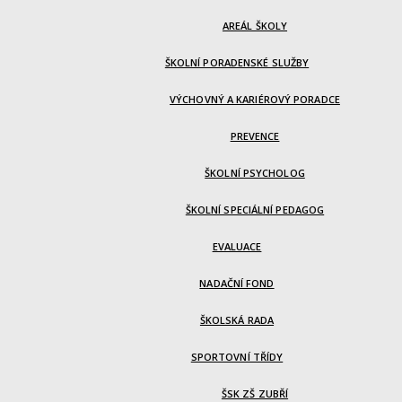
AREÁL ŠKOLY
ŠKOLNÍ PORADENSKÉ SLUŽBY
VÝCHOVNÝ A KARIÉROVÝ PORADCE
PREVENCE
ŠKOLNÍ PSYCHOLOG
ŠKOLNÍ SPECIÁLNÍ PEDAGOG
EVALUACE
NADAČNÍ FOND
ŠKOLSKÁ RADA
SPORTOVNÍ TŘÍDY
ŠSK ZŠ ZUBŘÍ