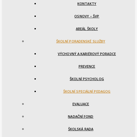
KONTAKTY
OSNOVY – ŠVP
AREÁL ŠKOLY
ŠKOLNÍ PORADENSKÉ SLUŽBY
VÝCHOVNÝ A KARIÉROVÝ PORADCE
PREVENCE
ŠKOLNÍ PSYCHOLOG
ŠKOLNÍ SPECIÁLNÍ PEDAGOG
EVALUACE
NADAČNÍ FOND
ŠKOLSKÁ RADA