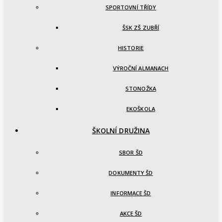
SPORTOVNÍ TŘÍDY
ŠSK ZŠ ZUBŘÍ
HISTORIE
VÝROČNÍ ALMANACH
STONOŽKA
EKOŠKOLA
ŠKOLNÍ DRUŽINA
SBOR ŠD
DOKUMENTY ŠD
INFORMACE ŠD
AKCE ŠD