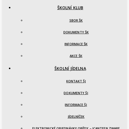
ŠKOLNÍ KLUB
SBOR ŠK
DOKUMENTY ŠK
INFORMACE ŠK
AKCE ŠK
ŠKOLNÍ JÍDELNA
KONTAKT ŠJ
DOKUMENTY ŠJ
INFORMACE ŠJ
JÍDELNÍČEK
ELEKTRONICKÉ OBJEDNÁVKY OBĚDY – ICANTEEN ZWARE