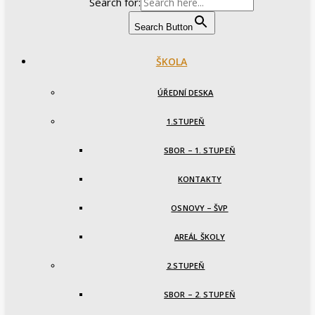
Search for:
Search Button
ŠKOLA
ÚŘEDNÍ DESKA
1.STUPEŇ
SBOR – 1. STUPEŇ
KONTAKTY
OSNOVY – ŠVP
AREÁL ŠKOLY
2.STUPEŇ
SBOR – 2. STUPEŇ