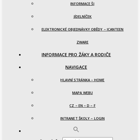
INFORMACE ŠJ
JÍDELNÍČEK
ELEKTRONICKÉ OBJEDNÁVKY OBĚDY – ICANTEEN
ZWARE
INFORMACE PRO ŽÁKY A RODIČE
NAVIGACE
HLAVNÍ STRÁNKA – HOME
MAPA WEBU
CZ – EN – D – F
INTRANET ŠKOLY – LOGIN