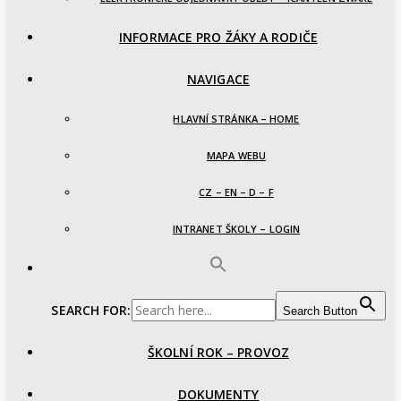
INFORMACE PRO ŽÁKY A RODIČE
NAVIGACE
HLAVNÍ STRÁNKA – HOME
MAPA WEBU
CZ – EN – D – F
INTRANET ŠKOLY – LOGIN
SEARCH FOR:
Search Button
ŠKOLNÍ ROK – PROVOZ
DOKUMENTY