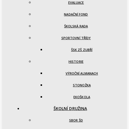
EVALUACE
NADAČNÍ FOND
ŠKOLSKÁ RADA
SPORTOVNÍ TŘÍDY
ŠSK ZŠ ZUBŘÍ
HISTORIE
VÝROČNÍ ALMANACH
STONOŽKA
EKOŠKOLA
ŠKOLNÍ DRUŽINA
SBOR ŠD