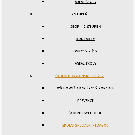
AREÁL ŠKOLY
2.STUPEŇ
SBOR – 2. STUPEŇ
KONTAKTY
OSNOVY – ŠVP
AREÁL ŠKOLY
ŠKOLNÍ PORADENSKÉ SLUŽBY
VÝCHOVNÝ A KARIÉROVÝ PORADCE
PREVENCE
ŠKOLNÍ PSYCHOLOG
ŠKOLNÍ SPECIÁLNÍ PEDAGOG