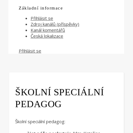
Základní informace
Přihlásit se
Zdroj kanálů (příspěvky)
Kanál komentářů
Česká lokalizace
Přihlásit se
ŠKOLNÍ SPECIÁLNÍ
PEDAGOG
Školní speciální pedagog: