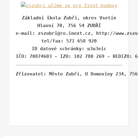
Základní škola Zubří, okres Vsetín

Hlavní 70, 756 54 ZUBŘÍ

e-mail: zszubri@ro.inext.cz, http://www.zszu
tel/fax: 571 658 920
Zřizovatel: Město Zubří, U Domoviny 234, 756