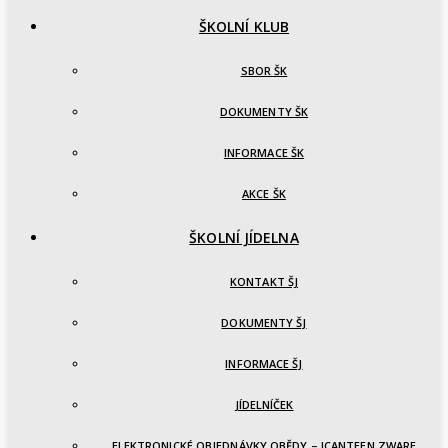
ŠKOLNÍ KLUB
SBOR ŠK
DOKUMENTY ŠK
INFORMACE ŠK
AKCE ŠK
ŠKOLNÍ JÍDELNA
KONTAKT ŠJ
DOKUMENTY ŠJ
INFORMACE ŠJ
JÍDELNÍČEK
ELEKTRONICKÉ OBJEDNÁVKY OBĚDY – ICANTEEN ZWARE