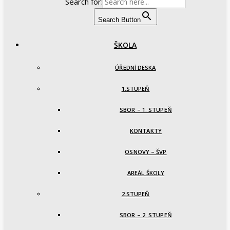
Search for:
Search Button
ŠKOLA
ÚŘEDNÍ DESKA
1.STUPEŇ
SBOR – 1. STUPEŇ
KONTAKTY
OSNOVY – ŠVP
AREÁL ŠKOLY
2.STUPEŇ
SBOR – 2. STUPEŇ