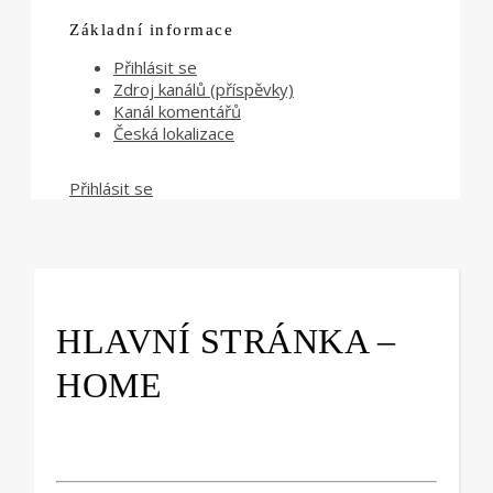
Základní informace
Přihlásit se
Zdroj kanálů (příspěvky)
Kanál komentářů
Česká lokalizace
Přihlásit se
HLAVNÍ STRÁNKA –
HOME