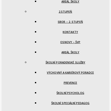
AREÁL ŠKOLY
2.STUPEŇ
SBOR – 2. STUPEŇ
KONTAKTY
OSNOVY – ŠVP
AREÁL ŠKOLY
ŠKOLNÍ PORADENSKÉ SLUŽBY
VÝCHOVNÝ A KARIÉROVÝ PORADCE
PREVENCE
ŠKOLNÍ PSYCHOLOG
ŠKOLNÍ SPECIÁLNÍ PEDAGOG