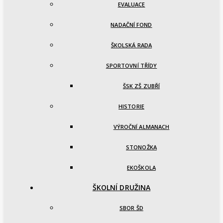
EVALUACE
NADAČNÍ FOND
ŠKOLSKÁ RADA
SPORTOVNÍ TŘÍDY
ŠSK ZŠ ZUBŘÍ
HISTORIE
VÝROČNÍ ALMANACH
STONOŽKA
EKOŠKOLA
ŠKOLNÍ DRUŽINA
SBOR ŠD