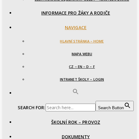
INFORMACE PRO ŽÁKY A RODIČE
NAVIGACE
HLAVNÍ STRÁNKA – HOME
MAPA WEBU
CZ – EN – D – F
INTRANET ŠKOLY – LOGIN
SEARCH FOR:
Search Button
ŠKOLNÍ ROK – PROVOZ
DOKUMENTY