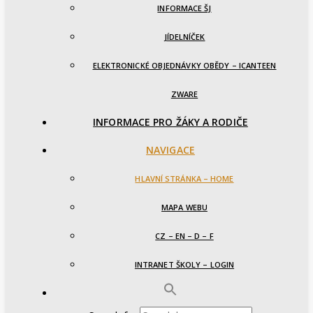
INFORMACE ŠJ
JÍDELNÍČEK
ELEKTRONICKÉ OBJEDNÁVKY OBĚDY – ICANTEEN
ZWARE
INFORMACE PRO ŽÁKY A RODIČE
NAVIGACE
HLAVNÍ STRÁNKA – HOME
MAPA WEBU
CZ – EN – D – F
INTRANET ŠKOLY – LOGIN