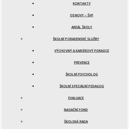
KONTAKTY
OSNOVY – ŠVP
AREÁL ŠKOLY
ŠKOLNÍ PORADENSKÉ SLUŽBY
VÝCHOVNÝ A KARIÉROVÝ PORADCE
PREVENCE
ŠKOLNÍ PSYCHOLOG
ŠKOLNÍ SPECIÁLNÍ PEDAGOG
EVALUACE
NADAČNÍ FOND
ŠKOLSKÁ RADA