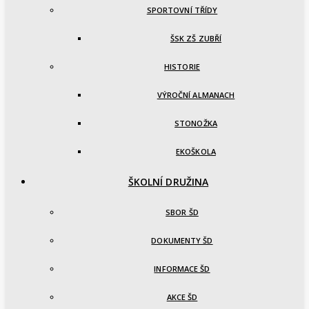
SPORTOVNÍ TŘÍDY
ŠSK ZŠ ZUBŘÍ
HISTORIE
VÝROČNÍ ALMANACH
STONOŽKA
EKOŠKOLA
ŠKOLNÍ DRUŽINA
SBOR ŠD
DOKUMENTY ŠD
INFORMACE ŠD
AKCE ŠD