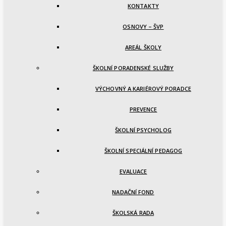
KONTAKTY
OSNOVY – ŠVP
AREÁL ŠKOLY
ŠKOLNÍ PORADENSKÉ SLUŽBY
VÝCHOVNÝ A KARIÉROVÝ PORADCE
PREVENCE
ŠKOLNÍ PSYCHOLOG
ŠKOLNÍ SPECIÁLNÍ PEDAGOG
EVALUACE
NADAČNÍ FOND
ŠKOLSKÁ RADA