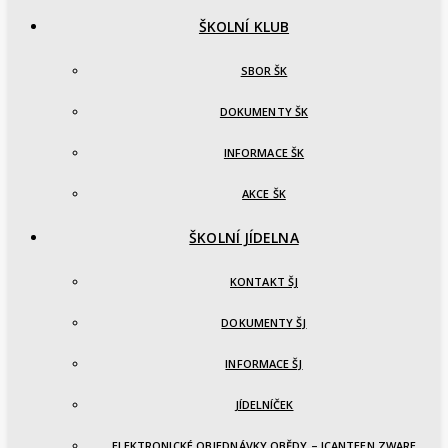
ŠKOLNÍ KLUB
SBOR ŠK
DOKUMENTY ŠK
INFORMACE ŠK
AKCE ŠK
ŠKOLNÍ JÍDELNA
KONTAKT ŠJ
DOKUMENTY ŠJ
INFORMACE ŠJ
JÍDELNÍČEK
ELEKTRONICKÉ OBJEDNÁVKY OBĚDY – ICANTEEN ZWARE