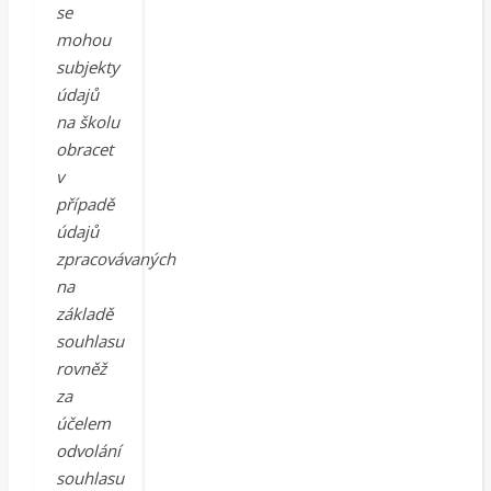
se
mohou
subjekty
údajů
na školu
obracet
v
případě
údajů
zpracovávaných
na
základě
souhlasu
rovněž
za
účelem
odvolání
souhlasu