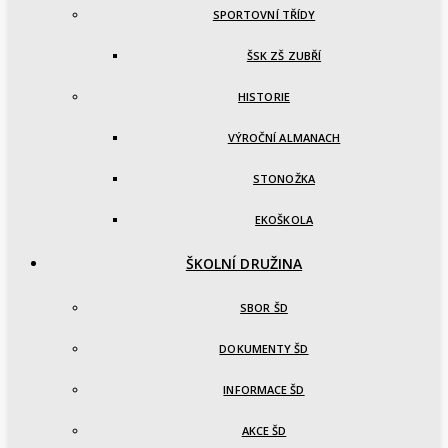
SPORTOVNÍ TŘÍDY
ŠSK ZŠ ZUBŘÍ
HISTORIE
VÝROČNÍ ALMANACH
STONOŽKA
EKOŠKOLA
ŠKOLNÍ DRUŽINA
SBOR ŠD
DOKUMENTY ŠD
INFORMACE ŠD
AKCE ŠD