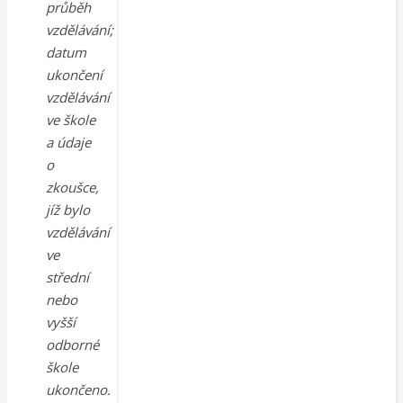
průběh
vzdělávání;
datum
ukončení
vzdělávání
ve škole
a údaje
o
zkoušce,
jíž bylo
vzdělávání
ve
střední
nebo
vyšší
odborné
škole
ukončeno.