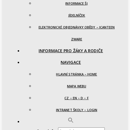
INFORMACE ŠJ
JÍDELNÍČEK
ELEKTRONICKÉ OBJEDNÁVKY OBĚDY – ICANTEEN
ZWARE
INFORMACE PRO ŽÁKY A RODIČE
NAVIGACE
HLAVNÍ STRÁNKA – HOME
MAPA WEBU
CZ – EN – D – F
INTRANET ŠKOLY – LOGIN