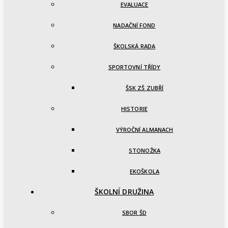
EVALUACE
NADAČNÍ FOND
ŠKOLSKÁ RADA
SPORTOVNÍ TŘÍDY
ŠSK ZŠ ZUBŘÍ
HISTORIE
VÝROČNÍ ALMANACH
STONOŽKA
EKOŠKOLA
ŠKOLNÍ DRUŽINA
SBOR ŠD