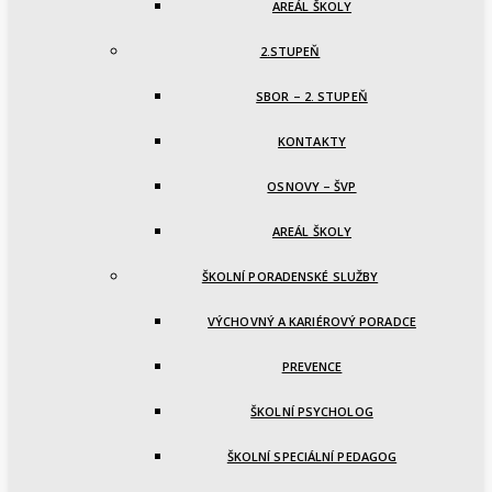
AREÁL ŠKOLY
2.STUPEŇ
SBOR – 2. STUPEŇ
KONTAKTY
OSNOVY – ŠVP
AREÁL ŠKOLY
ŠKOLNÍ PORADENSKÉ SLUŽBY
VÝCHOVNÝ A KARIÉROVÝ PORADCE
PREVENCE
ŠKOLNÍ PSYCHOLOG
ŠKOLNÍ SPECIÁLNÍ PEDAGOG