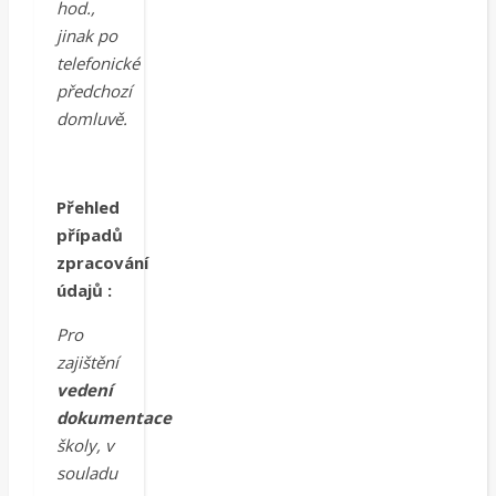
hod.,
jinak po
telefonické
předchozí
domluvě.
Přehled
případů
zpracování
údajů :
Pro
zajištění
vedení
dokumentace
školy, v
souladu