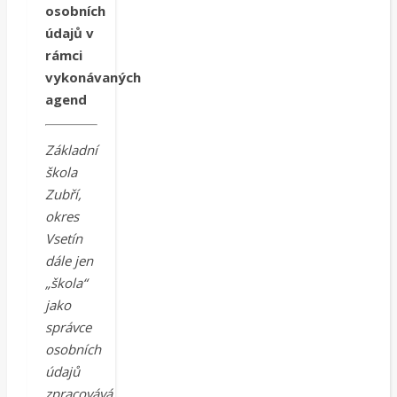
osobních
údajů v
rámci
vykonávaných
agend
Základní
škola
Zubří,
okres
Vsetín
dále jen
„škola“
jako
správce
osobních
údajů
zpracovává