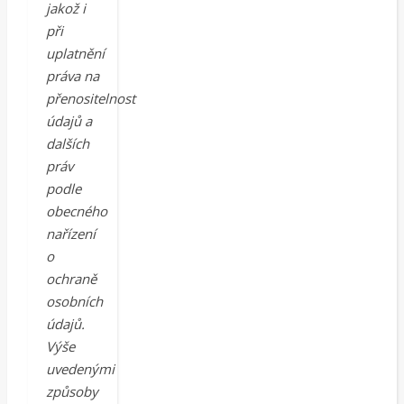
jakož i
při
uplatnění
práva na
přenositelnost
údajů a
dalších
práv
podle
obecného
nařízení
o
ochraně
osobních
údajů.
Výše
uvedenými
způsoby