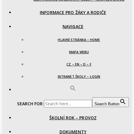
INFORMACE PRO ŽÁKY A RODIČE
NAVIGACE
HLAVNÍ STRÁNKA – HOME
MAPA WEBU
CZ – EN – D – F
INTRANET ŠKOLY – LOGIN
SEARCH FOR:
Search Button
ŠKOLNÍ ROK – PROVOZ
DOKUMENTY