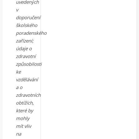
uvedených
v
doporučení
školského
poradenského
zařízení;
údaje o
zdravotní
způsobilosti
ke
vzdělávání
a o
zdravotních
obtížích,
které by
mohly
mít vliv
na