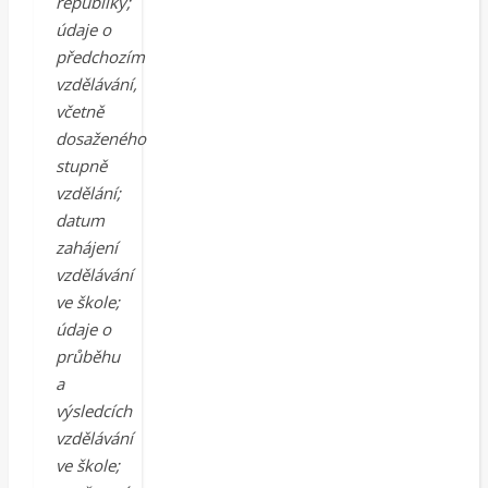
republiky;
údaje o
předchozím
vzdělávání,
včetně
dosaženého
stupně
vzdělání;
datum
zahájení
vzdělávání
ve škole;
údaje o
průběhu
a
výsledcích
vzdělávání
ve škole;