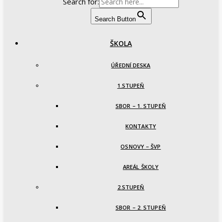
Search for:
Search Button
ŠKOLA
ÚŘEDNÍ DESKA
1.STUPEŇ
SBOR – 1. STUPEŇ
KONTAKTY
OSNOVY – ŠVP
AREÁL ŠKOLY
2.STUPEŇ
SBOR – 2. STUPEŇ