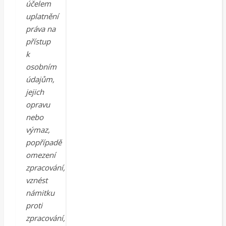
účelem
uplatnění
práva na
přístup
k
osobním
údajům,
jejich
opravu
nebo
výmaz,
popřípadě
omezení
zpracování,
vznést
námitku
proti
zpracování,