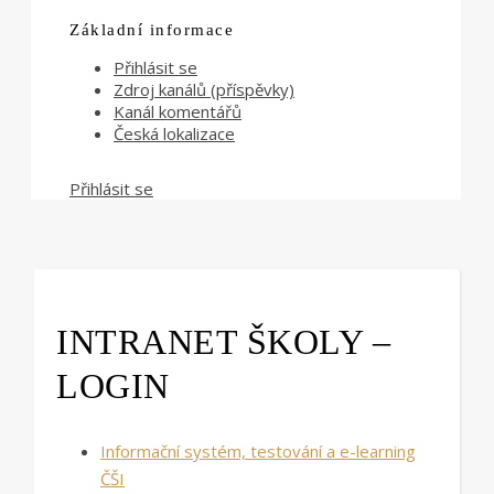
Základní informace
Přihlásit se
Zdroj kanálů (příspěvky)
Kanál komentářů
Česká lokalizace
Přihlásit se
INTRANET ŠKOLY –
LOGIN
Informační systém, testování a e-learning
ČŠI