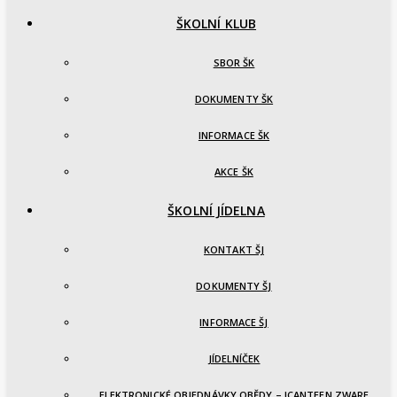
ŠKOLNÍ KLUB
SBOR ŠK
DOKUMENTY ŠK
INFORMACE ŠK
AKCE ŠK
ŠKOLNÍ JÍDELNA
KONTAKT ŠJ
DOKUMENTY ŠJ
INFORMACE ŠJ
JÍDELNÍČEK
ELEKTRONICKÉ OBJEDNÁVKY OBĚDY – ICANTEEN ZWARE