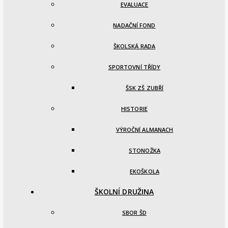
EVALUACE
NADAČNÍ FOND
ŠKOLSKÁ RADA
SPORTOVNÍ TŘÍDY
ŠSK ZŠ ZUBŘÍ
HISTORIE
VÝROČNÍ ALMANACH
STONOŽKA
EKOŠKOLA
ŠKOLNÍ DRUŽINA
SBOR ŠD