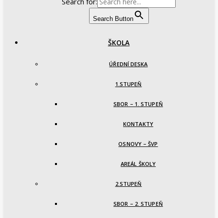
Search for:
Search Button
ŠKOLA
ÚŘEDNÍ DESKA
1.STUPEŇ
SBOR – 1. STUPEŇ
KONTAKTY
OSNOVY – ŠVP
AREÁL ŠKOLY
2.STUPEŇ
SBOR – 2. STUPEŇ