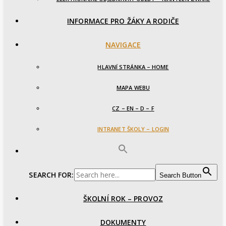
INFORMACE PRO ŽÁKY A RODIČE
NAVIGACE
HLAVNÍ STRÁNKA – HOME
MAPA WEBU
CZ – EN – D – F
INTRANET ŠKOLY – LOGIN
SEARCH FOR:
Search Button
ŠKOLNÍ ROK – PROVOZ
DOKUMENTY