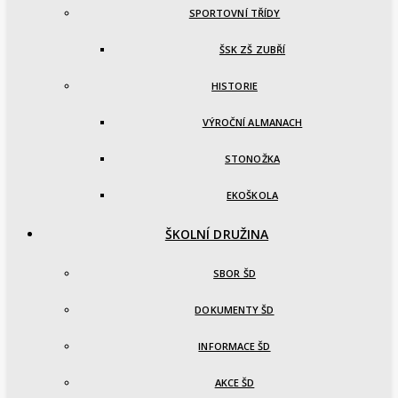
SPORTOVNÍ TŘÍDY
ŠSK ZŠ ZUBŘÍ
HISTORIE
VÝROČNÍ ALMANACH
STONOŽKA
EKOŠKOLA
ŠKOLNÍ DRUŽINA
SBOR ŠD
DOKUMENTY ŠD
INFORMACE ŠD
AKCE ŠD