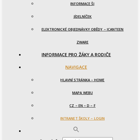
INFORMACE ŠJ
JÍDELNÍČEK
ELEKTRONICKÉ OBJEDNÁVKY OBĚDY – ICANTEEN
ZWARE
INFORMACE PRO ŽÁKY A RODIČE
NAVIGACE
HLAVNÍ STRÁNKA – HOME
MAPA WEBU
CZ – EN – D – F
INTRANET ŠKOLY – LOGIN