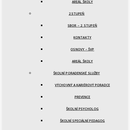
AREÁL ŠKOLY
2.STUPEŇ
SBOR – 2. STUPEŇ
KONTAKTY
OSNOVY – ŠVP
AREÁL ŠKOLY
ŠKOLNÍ PORADENSKÉ SLUŽBY
VÝCHOVNÝ A KARIÉROVÝ PORADCE
PREVENCE
ŠKOLNÍ PSYCHOLOG
ŠKOLNÍ SPECIÁLNÍ PEDAGOG