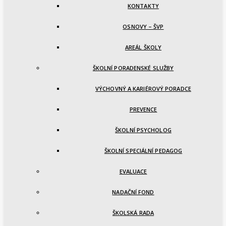
KONTAKTY
OSNOVY – ŠVP
AREÁL ŠKOLY
ŠKOLNÍ PORADENSKÉ SLUŽBY
VÝCHOVNÝ A KARIÉROVÝ PORADCE
PREVENCE
ŠKOLNÍ PSYCHOLOG
ŠKOLNÍ SPECIÁLNÍ PEDAGOG
EVALUACE
NADAČNÍ FOND
ŠKOLSKÁ RADA