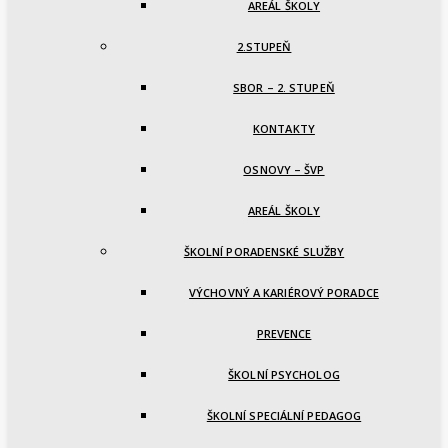
AREÁL ŠKOLY
2.STUPEŇ
SBOR – 2. STUPEŇ
KONTAKTY
OSNOVY – ŠVP
AREÁL ŠKOLY
ŠKOLNÍ PORADENSKÉ SLUŽBY
VÝCHOVNÝ A KARIÉROVÝ PORADCE
PREVENCE
ŠKOLNÍ PSYCHOLOG
ŠKOLNÍ SPECIÁLNÍ PEDAGOG