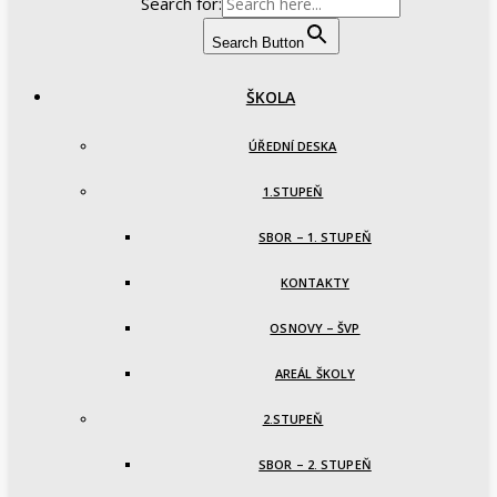
Search for:
Search Button
ŠKOLA
ÚŘEDNÍ DESKA
1.STUPEŇ
SBOR – 1. STUPEŇ
KONTAKTY
OSNOVY – ŠVP
AREÁL ŠKOLY
2.STUPEŇ
SBOR – 2. STUPEŇ