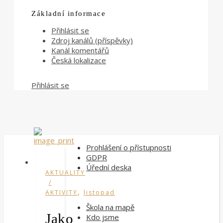
Základní informace
Přihlásit se
Zdroj kanálů (příspěvky)
Kanál komentářů
Česká lokalizace
Přihlásit se
Prohlášení o přístupnosti
GDPR
Úřední deska
AKTUALITY
/
,
AKTIVITY
listopad
Škola na mapě
Jako
Kdo jsme