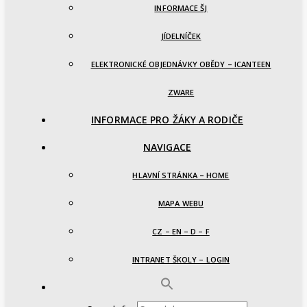
INFORMACE ŠJ
JÍDELNÍČEK
ELEKTRONICKÉ OBJEDNÁVKY OBĚDY – ICANTEEN
ZWARE
INFORMACE PRO ŽÁKY A RODIČE
NAVIGACE
HLAVNÍ STRÁNKA – HOME
MAPA WEBU
CZ – EN – D – F
INTRANET ŠKOLY – LOGIN