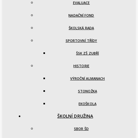
EVALUACE
NADAČNÍ FOND
ŠKOLSKÁ RADA
SPORTOVNÍ TŘÍDY
ŠSK ZŠ ZUBŘÍ
HISTORIE
VÝROČNÍ ALMANACH
STONOŽKA
EKOŠKOLA
ŠKOLNÍ DRUŽINA
SBOR ŠD