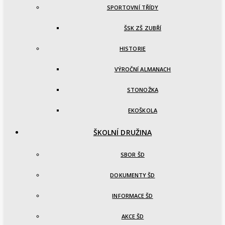
SPORTOVNÍ TŘÍDY
ŠSK ZŠ ZUBŘÍ
HISTORIE
VÝROČNÍ ALMANACH
STONOŽKA
EKOŠKOLA
ŠKOLNÍ DRUŽINA
SBOR ŠD
DOKUMENTY ŠD
INFORMACE ŠD
AKCE ŠD