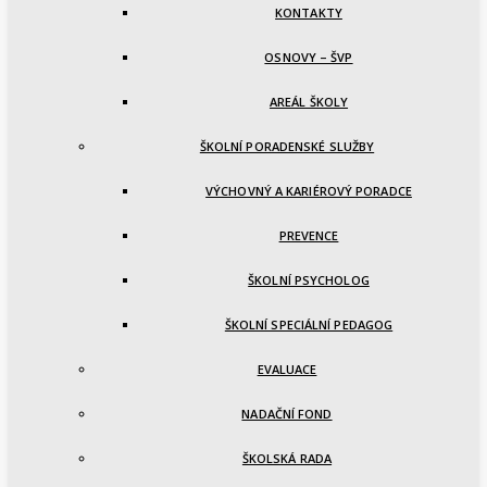
KONTAKTY
OSNOVY – ŠVP
AREÁL ŠKOLY
ŠKOLNÍ PORADENSKÉ SLUŽBY
VÝCHOVNÝ A KARIÉROVÝ PORADCE
PREVENCE
ŠKOLNÍ PSYCHOLOG
ŠKOLNÍ SPECIÁLNÍ PEDAGOG
EVALUACE
NADAČNÍ FOND
ŠKOLSKÁ RADA