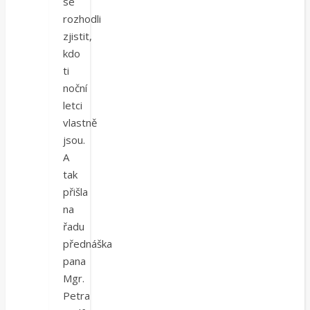
se
rozhodli
zjistit,
kdo
ti
noční
letci
vlastně
jsou.
A
tak
přišla
na
řadu
přednáška
pana
Mgr.
Petra