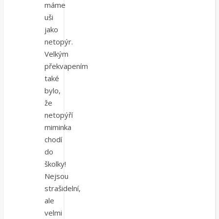
máme
uši
jako
netopýr.
Velkým
překvapením
také
bylo,
že
netopýří
miminka
chodí
do
školky!
Nejsou
strašidelní,
ale
velmi