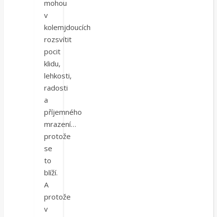
mohou
v
kolemjdoucích
rozsvítit
pocit
klidu,
lehkosti,
radosti
a
příjemného
mrazení…
protože
se
to
blíží.
A
protože
v