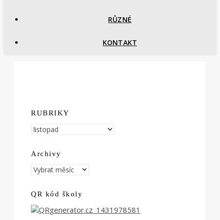
RŮZNÉ
KONTAKT
RUBRIKY
RUBRIKY
Archivy
Archivy
QR kód školy