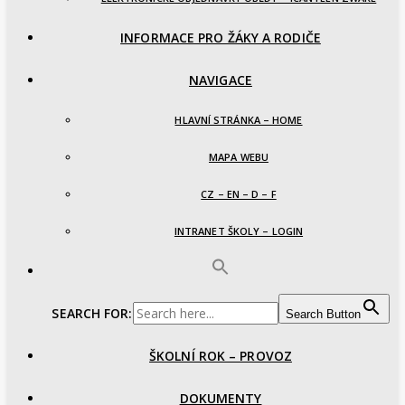
INFORMACE PRO ŽÁKY A RODIČE
NAVIGACE
HLAVNÍ STRÁNKA – HOME
MAPA WEBU
CZ – EN – D – F
INTRANET ŠKOLY – LOGIN
SEARCH FOR:
Search Button
ŠKOLNÍ ROK – PROVOZ
DOKUMENTY