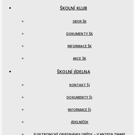
ŠKOLNÍ KLUB
SBOR ŠK
DOKUMENTY ŠK
INFORMACE ŠK
AKCE ŠK
ŠKOLNÍ JÍDELNA
KONTAKT ŠJ
DOKUMENTY ŠJ
INFORMACE ŠJ
JÍDELNÍČEK
ELEKTRONICKÉ OBJEDNÁVKY OBĚDY – ICANTEEN ZWARE