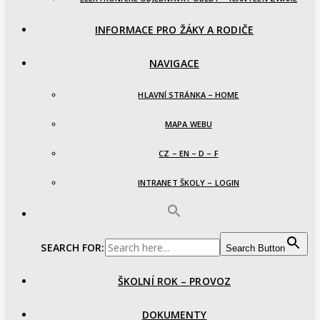
INFORMACE PRO ŽÁKY A RODIČE
NAVIGACE
HLAVNÍ STRÁNKA – HOME
MAPA WEBU
CZ – EN – D – F
INTRANET ŠKOLY – LOGIN
SEARCH FOR:
Search Button
ŠKOLNÍ ROK – PROVOZ
DOKUMENTY