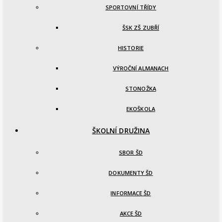
SPORTOVNÍ TŘÍDY
ŠSK ZŠ ZUBŘÍ
HISTORIE
VÝROČNÍ ALMANACH
STONOŽKA
EKOŠKOLA
ŠKOLNÍ DRUŽINA
SBOR ŠD
DOKUMENTY ŠD
INFORMACE ŠD
AKCE ŠD