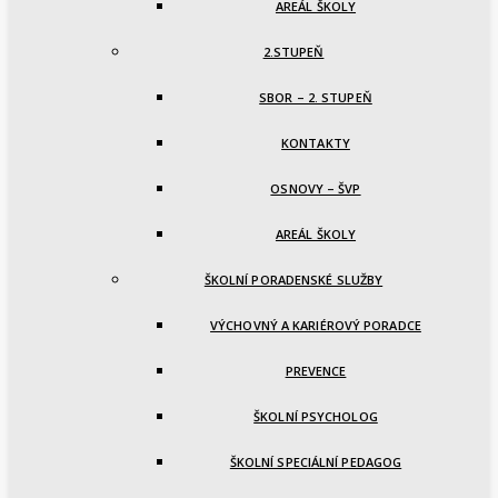
AREÁL ŠKOLY
2.STUPEŇ
SBOR – 2. STUPEŇ
KONTAKTY
OSNOVY – ŠVP
AREÁL ŠKOLY
ŠKOLNÍ PORADENSKÉ SLUŽBY
VÝCHOVNÝ A KARIÉROVÝ PORADCE
PREVENCE
ŠKOLNÍ PSYCHOLOG
ŠKOLNÍ SPECIÁLNÍ PEDAGOG