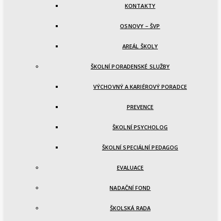
KONTAKTY
OSNOVY – ŠVP
AREÁL ŠKOLY
ŠKOLNÍ PORADENSKÉ SLUŽBY
VÝCHOVNÝ A KARIÉROVÝ PORADCE
PREVENCE
ŠKOLNÍ PSYCHOLOG
ŠKOLNÍ SPECIÁLNÍ PEDAGOG
EVALUACE
NADAČNÍ FOND
ŠKOLSKÁ RADA