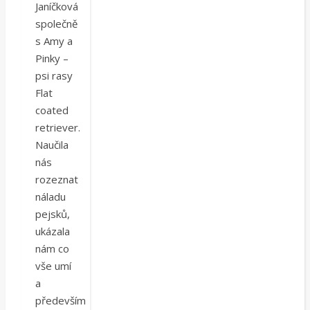
Janíčková
společně
s Amy a
Pinky –
psi rasy
Flat
coated
retriever.
Naučila
nás
rozeznat
náladu
pejsků,
ukázala
nám co
vše umí
a
především