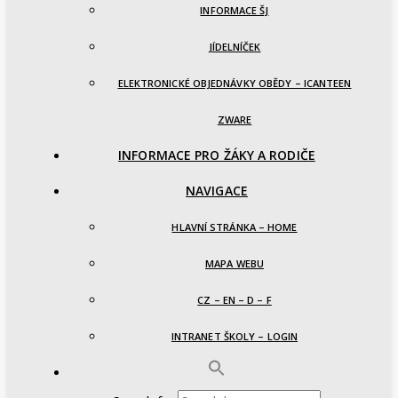
INFORMACE ŠJ
JÍDELNÍČEK
ELEKTRONICKÉ OBJEDNÁVKY OBĚDY – ICANTEEN
ZWARE
INFORMACE PRO ŽÁKY A RODIČE
NAVIGACE
HLAVNÍ STRÁNKA – HOME
MAPA WEBU
CZ – EN – D – F
INTRANET ŠKOLY – LOGIN