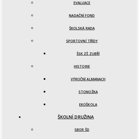
EVALUACE
NADAČNÍ FOND
ŠKOLSKÁ RADA
SPORTOVNÍ TŘÍDY
ŠSK ZŠ ZUBŘÍ
HISTORIE
VÝROČNÍ ALMANACH
STONOŽKA
EKOŠKOLA
ŠKOLNÍ DRUŽINA
SBOR ŠD