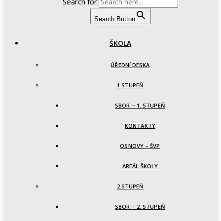
Search for:
Search Button
ŠKOLA
ÚŘEDNÍ DESKA
1.STUPEŇ
SBOR – 1. STUPEŇ
KONTAKTY
OSNOVY – ŠVP
AREÁL ŠKOLY
2.STUPEŇ
SBOR – 2. STUPEŇ