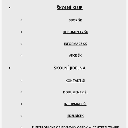
ŠKOLNÍ KLUB
SBOR ŠK
DOKUMENTY ŠK
INFORMACE ŠK
AKCE ŠK
ŠKOLNÍ JÍDELNA
KONTAKT ŠJ
DOKUMENTY ŠJ
INFORMACE ŠJ
JÍDELNÍČEK
ELEKTRONICKÉ OBJEDNÁVKY OBĚDY – ICANTEEN ZWARE