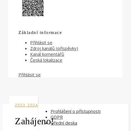
Základní informace
Přihlásit se
Zdroj kanálů (příspěvky)
Kanál komentářů
Česká lokalizace
Přihlásit se
2023_2024
Prohlášení o přístupnosti
GDPR
Zahájeno!
Úřední deska