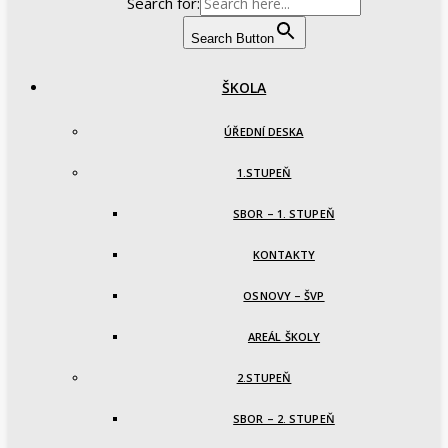
Search for:
Search Button
ŠKOLA
ÚŘEDNÍ DESKA
1.STUPEŇ
SBOR – 1. STUPEŇ
KONTAKTY
OSNOVY – ŠVP
AREÁL ŠKOLY
2.STUPEŇ
SBOR – 2. STUPEŇ