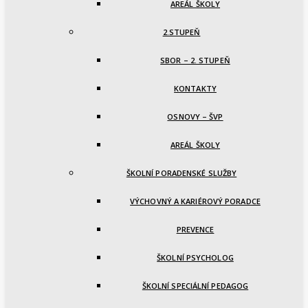
AREÁL ŠKOLY
2.STUPEŇ
SBOR – 2. STUPEŇ
KONTAKTY
OSNOVY – ŠVP
AREÁL ŠKOLY
ŠKOLNÍ PORADENSKÉ SLUŽBY
VÝCHOVNÝ A KARIÉROVÝ PORADCE
PREVENCE
ŠKOLNÍ PSYCHOLOG
ŠKOLNÍ SPECIÁLNÍ PEDAGOG