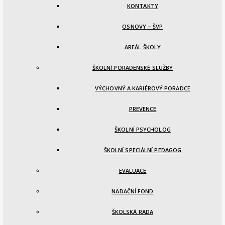
KONTAKTY
OSNOVY – ŠVP
AREÁL ŠKOLY
ŠKOLNÍ PORADENSKÉ SLUŽBY
VÝCHOVNÝ A KARIÉROVÝ PORADCE
PREVENCE
ŠKOLNÍ PSYCHOLOG
ŠKOLNÍ SPECIÁLNÍ PEDAGOG
EVALUACE
NADAČNÍ FOND
ŠKOLSKÁ RADA