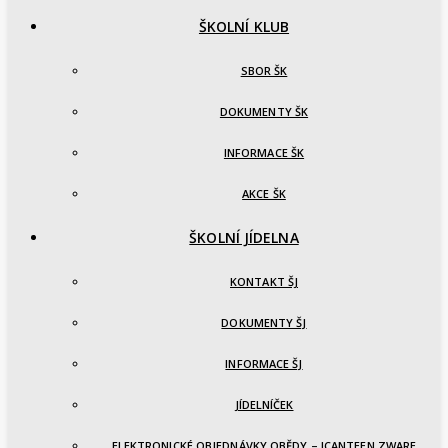
ŠKOLNÍ KLUB
SBOR ŠK
DOKUMENTY ŠK
INFORMACE ŠK
AKCE ŠK
ŠKOLNÍ JÍDELNA
KONTAKT ŠJ
DOKUMENTY ŠJ
INFORMACE ŠJ
JÍDELNÍČEK
ELEKTRONICKÉ OBJEDNÁVKY OBĚDY – ICANTEEN ZWARE