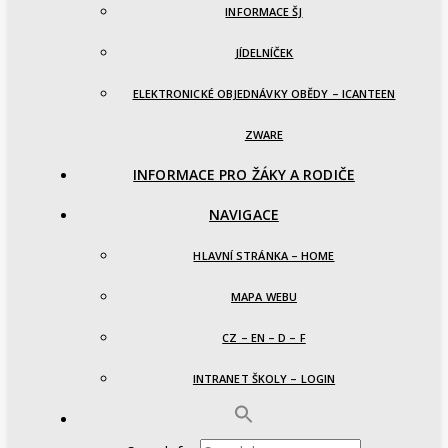
INFORMACE ŠJ
JÍDELNÍČEK
ELEKTRONICKÉ OBJEDNÁVKY OBĚDY – ICANTEEN
ZWARE
INFORMACE PRO ŽÁKY A RODIČE
NAVIGACE
HLAVNÍ STRÁNKA – HOME
MAPA WEBU
CZ – EN – D – F
INTRANET ŠKOLY – LOGIN