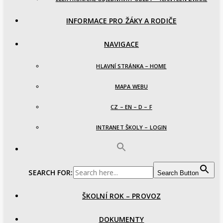
INFORMACE PRO ŽÁKY A RODIČE
NAVIGACE
HLAVNÍ STRÁNKA – HOME
MAPA WEBU
CZ – EN – D – F
INTRANET ŠKOLY – LOGIN
SEARCH FOR:
Search Button
ŠKOLNÍ ROK – PROVOZ
DOKUMENTY