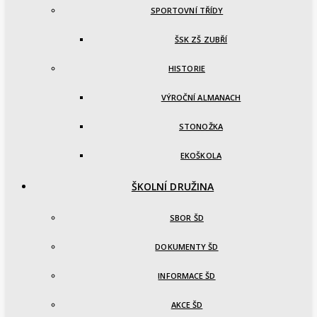
SPORTOVNÍ TŘÍDY
ŠSK ZŠ ZUBŘÍ
HISTORIE
VÝROČNÍ ALMANACH
STONOŽKA
EKOŠKOLA
ŠKOLNÍ DRUŽINA
SBOR ŠD
DOKUMENTY ŠD
INFORMACE ŠD
AKCE ŠD