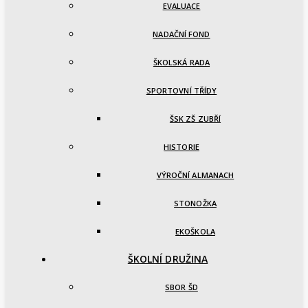
EVALUACE
NADAČNÍ FOND
ŠKOLSKÁ RADA
SPORTOVNÍ TŘÍDY
ŠSK ZŠ ZUBŘÍ
HISTORIE
VÝROČNÍ ALMANACH
STONOŽKA
EKOŠKOLA
ŠKOLNÍ DRUŽINA
SBOR ŠD