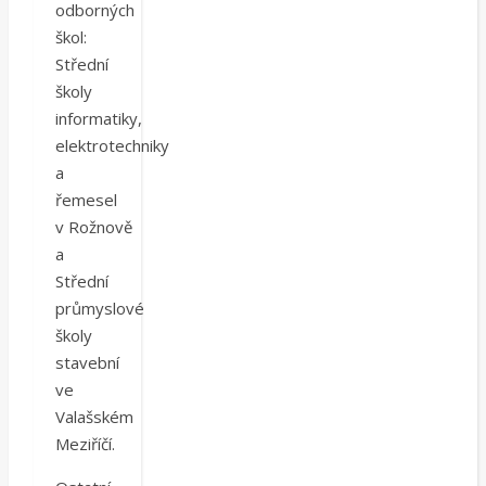
odborných
škol:
Střední
školy
informatiky,
elektrotechniky
a
řemesel
v Rožnově
a
Střední
průmyslové
školy
stavební
ve
Valašském
Meziříčí.