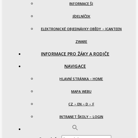
INFORMACE ŠJ
JÍDELNÍČEK
ELEKTRONICKÉ OBJEDNÁVKY OBĚDY – ICANTEEN
ZWARE
INFORMACE PRO ŽÁKY A RODIČE
NAVIGACE
HLAVNÍ STRÁNKA – HOME
MAPA WEBU
CZ – EN – D – F
INTRANET ŠKOLY – LOGIN