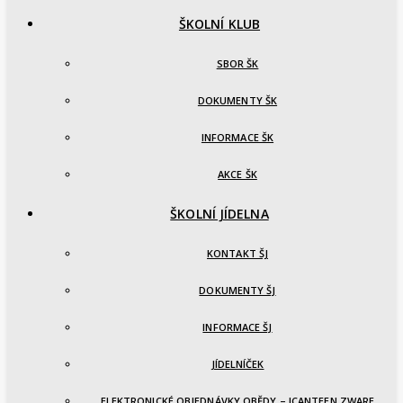
ŠKOLNÍ KLUB
SBOR ŠK
DOKUMENTY ŠK
INFORMACE ŠK
AKCE ŠK
ŠKOLNÍ JÍDELNA
KONTAKT ŠJ
DOKUMENTY ŠJ
INFORMACE ŠJ
JÍDELNÍČEK
ELEKTRONICKÉ OBJEDNÁVKY OBĚDY – ICANTEEN ZWARE