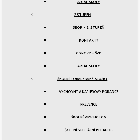
AREÁL ŠKOLY
2.STUPEŇ
SBOR – 2. STUPEŇ
KONTAKTY
OSNOVY – ŠVP
AREÁL ŠKOLY
ŠKOLNÍ PORADENSKÉ SLUŽBY
VÝCHOVNÝ A KARIÉROVÝ PORADCE
PREVENCE
ŠKOLNÍ PSYCHOLOG
ŠKOLNÍ SPECIÁLNÍ PEDAGOG