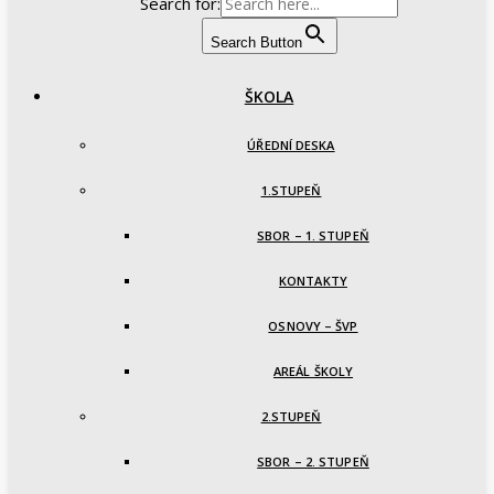
Search for:
Search Button
ŠKOLA
ÚŘEDNÍ DESKA
1.STUPEŇ
SBOR – 1. STUPEŇ
KONTAKTY
OSNOVY – ŠVP
AREÁL ŠKOLY
2.STUPEŇ
SBOR – 2. STUPEŇ