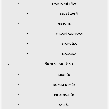
SPORTOVNÍ TŘÍDY
ŠSK ZŠ ZUBŘÍ
HISTORIE
VÝROČNÍ ALMANACH
STONOŽKA
EKOŠKOLA
ŠKOLNÍ DRUŽINA
SBOR ŠD
DOKUMENTY ŠD
INFORMACE ŠD
AKCE ŠD