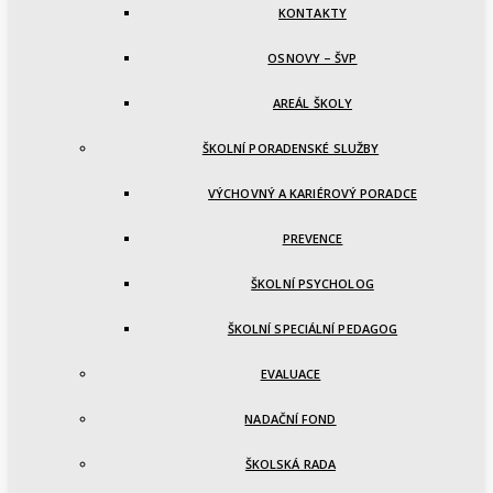
KONTAKTY
OSNOVY – ŠVP
AREÁL ŠKOLY
ŠKOLNÍ PORADENSKÉ SLUŽBY
VÝCHOVNÝ A KARIÉROVÝ PORADCE
PREVENCE
ŠKOLNÍ PSYCHOLOG
ŠKOLNÍ SPECIÁLNÍ PEDAGOG
EVALUACE
NADAČNÍ FOND
ŠKOLSKÁ RADA