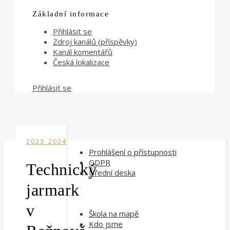
Základní informace
Přihlásit se
Zdroj kanálů (příspěvky)
Kanál komentářů
Česká lokalizace
Přihlásit se
2023_2024
Prohlášení o přístupnosti
GDPR
Technický
Úřední deska
jarmark
v
Škola na mapě
Kdo jsme