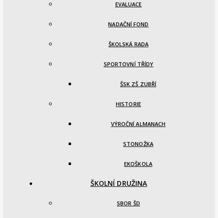
EVALUACE
NADAČNÍ FOND
ŠKOLSKÁ RADA
SPORTOVNÍ TŘÍDY
ŠSK ZŠ ZUBŘÍ
HISTORIE
VÝROČNÍ ALMANACH
STONOŽKA
EKOŠKOLA
ŠKOLNÍ DRUŽINA
SBOR ŠD