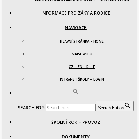
INFORMACE PRO ŽÁKY A RODIČE
NAVIGACE
HLAVNÍ STRÁNKA – HOME
MAPA WEBU
CZ – EN – D – F
INTRANET ŠKOLY – LOGIN
SEARCH FOR:
Search Button
ŠKOLNÍ ROK – PROVOZ
DOKUMENTY