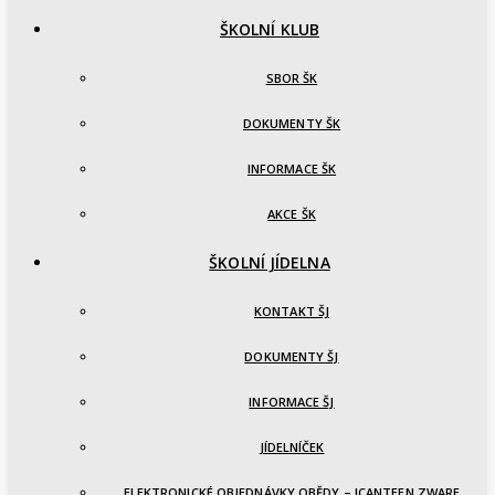
ŠKOLNÍ KLUB
SBOR ŠK
DOKUMENTY ŠK
INFORMACE ŠK
AKCE ŠK
ŠKOLNÍ JÍDELNA
KONTAKT ŠJ
DOKUMENTY ŠJ
INFORMACE ŠJ
JÍDELNÍČEK
ELEKTRONICKÉ OBJEDNÁVKY OBĚDY – ICANTEEN ZWARE