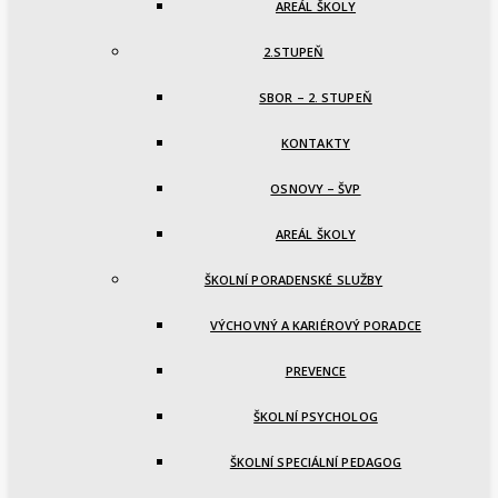
AREÁL ŠKOLY
2.STUPEŇ
SBOR – 2. STUPEŇ
KONTAKTY
OSNOVY – ŠVP
AREÁL ŠKOLY
ŠKOLNÍ PORADENSKÉ SLUŽBY
VÝCHOVNÝ A KARIÉROVÝ PORADCE
PREVENCE
ŠKOLNÍ PSYCHOLOG
ŠKOLNÍ SPECIÁLNÍ PEDAGOG