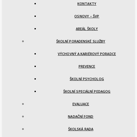
KONTAKTY
OSNOVY – ŠVP
AREÁL ŠKOLY
ŠKOLNÍ PORADENSKÉ SLUŽBY
VÝCHOVNÝ A KARIÉROVÝ PORADCE
PREVENCE
ŠKOLNÍ PSYCHOLOG
ŠKOLNÍ SPECIÁLNÍ PEDAGOG
EVALUACE
NADAČNÍ FOND
ŠKOLSKÁ RADA