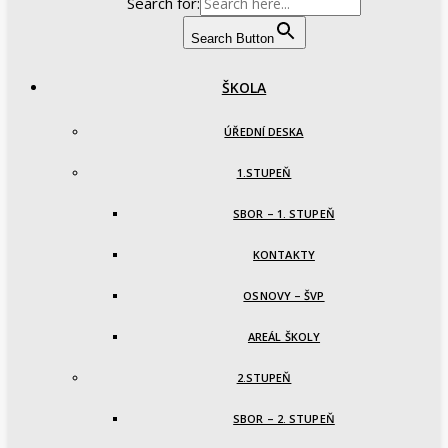
Search for:
Search Button
ŠKOLA
ÚŘEDNÍ DESKA
1.STUPEŇ
SBOR – 1. STUPEŇ
KONTAKTY
OSNOVY – ŠVP
AREÁL ŠKOLY
2.STUPEŇ
SBOR – 2. STUPEŇ