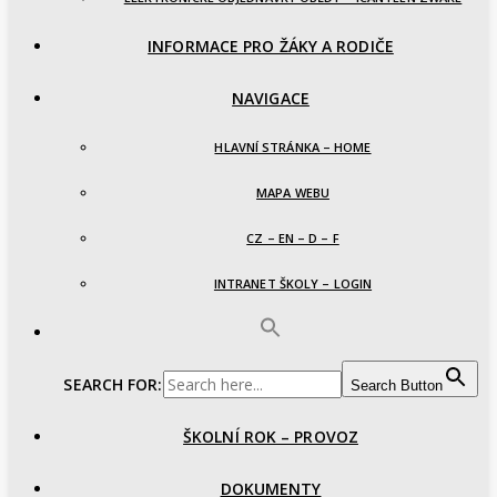
INFORMACE PRO ŽÁKY A RODIČE
NAVIGACE
HLAVNÍ STRÁNKA – HOME
MAPA WEBU
CZ – EN – D – F
INTRANET ŠKOLY – LOGIN
SEARCH FOR:
Search Button
ŠKOLNÍ ROK – PROVOZ
DOKUMENTY