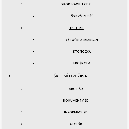
SPORTOVNÍ TŘÍDY
ŠSK ZŠ ZUBŘÍ
HISTORIE
VÝROČNÍ ALMANACH
STONOŽKA
EKOŠKOLA
ŠKOLNÍ DRUŽINA
SBOR ŠD
DOKUMENTY ŠD
INFORMACE ŠD
AKCE ŠD