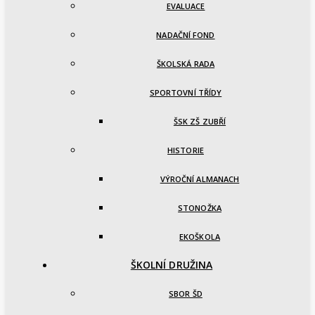
EVALUACE
NADAČNÍ FOND
ŠKOLSKÁ RADA
SPORTOVNÍ TŘÍDY
ŠSK ZŠ ZUBŘÍ
HISTORIE
VÝROČNÍ ALMANACH
STONOŽKA
EKOŠKOLA
ŠKOLNÍ DRUŽINA
SBOR ŠD