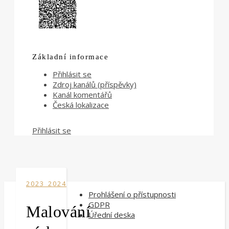
Základní informace
Přihlásit se
Zdroj kanálů (příspěvky)
Kanál komentářů
Česká lokalizace
Přihlásit se
2023_2024
Prohlášení o přístupnosti
GDPR
Malování
Úřední deska