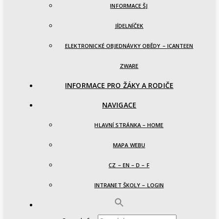
INFORMACE ŠJ
JÍDELNÍČEK
ELEKTRONICKÉ OBJEDNÁVKY OBĚDY – ICANTEEN
ZWARE
INFORMACE PRO ŽÁKY A RODIČE
NAVIGACE
HLAVNÍ STRÁNKA – HOME
MAPA WEBU
CZ – EN – D – F
INTRANET ŠKOLY – LOGIN