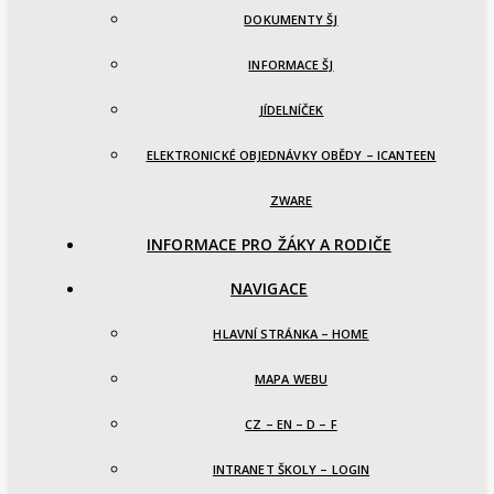
DOKUMENTY ŠJ
INFORMACE ŠJ
JÍDELNÍČEK
ELEKTRONICKÉ OBJEDNÁVKY OBĚDY – ICANTEEN
ZWARE
INFORMACE PRO ŽÁKY A RODIČE
NAVIGACE
HLAVNÍ STRÁNKA – HOME
MAPA WEBU
CZ – EN – D – F
INTRANET ŠKOLY – LOGIN