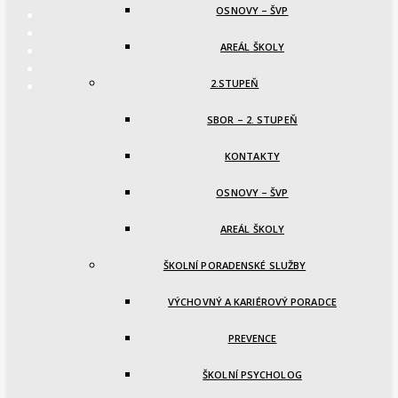
OSNOVY – ŠVP
AREÁL ŠKOLY
2.STUPEŇ
SBOR – 2. STUPEŇ
KONTAKTY
OSNOVY – ŠVP
AREÁL ŠKOLY
ŠKOLNÍ PORADENSKÉ SLUŽBY
VÝCHOVNÝ A KARIÉROVÝ PORADCE
PREVENCE
ŠKOLNÍ PSYCHOLOG