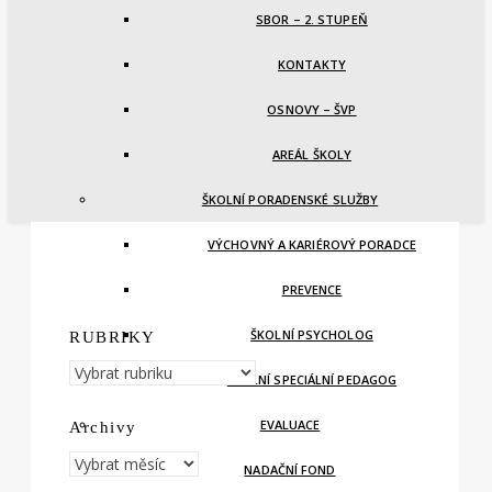
SBOR – 2. STUPEŇ
KONTAKTY
OSNOVY – ŠVP
AREÁL ŠKOLY
ŠKOLNÍ PORADENSKÉ SLUŽBY
VÝCHOVNÝ A KARIÉROVÝ PORADCE
PREVENCE
ŠKOLNÍ PSYCHOLOG
RUBRIKY
RUBRIKY
ŠKOLNÍ SPECIÁLNÍ PEDAGOG
EVALUACE
Archivy
Archivy
NADAČNÍ FOND