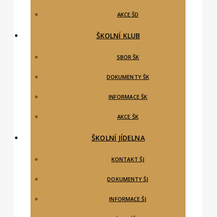
AKCE ŠD
ŠKOLNÍ KLUB
SBOR ŠK
DOKUMENTY ŠK
INFORMACE ŠK
AKCE ŠK
ŠKOLNÍ JÍDELNA
KONTAKT ŠJ
DOKUMENTY ŠJ
INFORMACE ŠJ