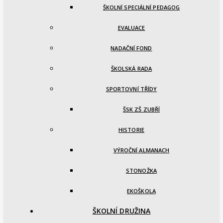
ŠKOLNÍ SPECIÁLNÍ PEDAGOG
EVALUACE
NADAČNÍ FOND
ŠKOLSKÁ RADA
SPORTOVNÍ TŘÍDY
ŠSK ZŠ ZUBŘÍ
HISTORIE
VÝROČNÍ ALMANACH
STONOŽKA
EKOŠKOLA
ŠKOLNÍ DRUŽINA