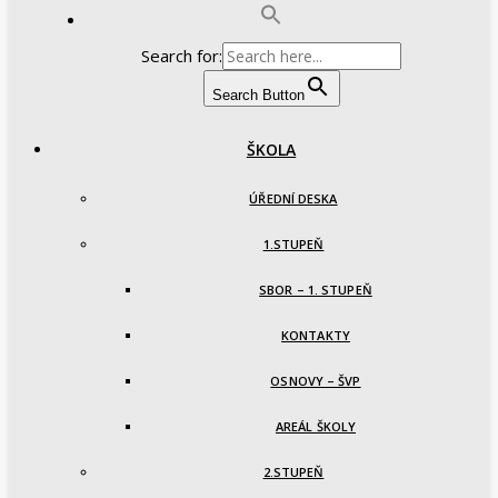
Search for:
Search Button
ŠKOLA
ÚŘEDNÍ DESKA
1.STUPEŇ
SBOR – 1. STUPEŇ
KONTAKTY
OSNOVY – ŠVP
AREÁL ŠKOLY
2.STUPEŇ