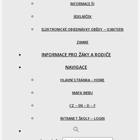
INFORMACE ŠJ
JÍDELNÍČEK
ELEKTRONICKÉ OBJEDNÁVKY OBĚDY – ICANTEEN
ZWARE
INFORMACE PRO ŽÁKY A RODIČE
NAVIGACE
HLAVNÍ STRÁNKA – HOME
MAPA WEBU
CZ – EN – D – F
INTRANET ŠKOLY – LOGIN