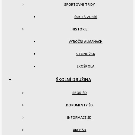
SPORTOVNÍ TŘÍDY
ŠSK ZŠ ZUBŘÍ
HISTORIE
VÝROČNÍ ALMANACH
STONOŽKA
EKOŠKOLA
ŠKOLNÍ DRUŽINA
SBOR ŠD
DOKUMENTY ŠD
INFORMACE ŠD
AKCE ŠD