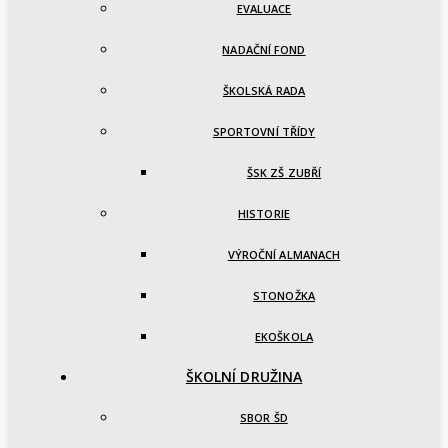
EVALUACE
NADAČNÍ FOND
ŠKOLSKÁ RADA
SPORTOVNÍ TŘÍDY
ŠSK ZŠ ZUBŘÍ
HISTORIE
VÝROČNÍ ALMANACH
STONOŽKA
EKOŠKOLA
ŠKOLNÍ DRUŽINA
SBOR ŠD