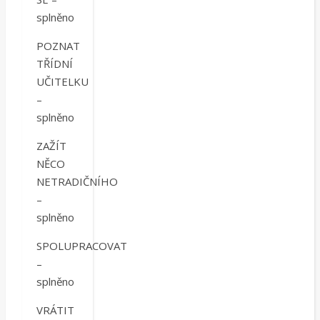
splněno
POZNAT
TŘÍDNÍ
UČITELKU
–
splněno
ZAŽÍT
NĚCO
NETRADIČNÍHO
–
splněno
SPOLUPRACOVAT
–
splněno
VRÁTIT