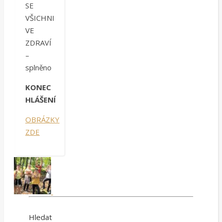
SE
VŠICHNI
VE
ZDRAVÍ
–
splněno
KONEC
HLÁŠENÍ
OBRÁZKY
ZDE
Hledat