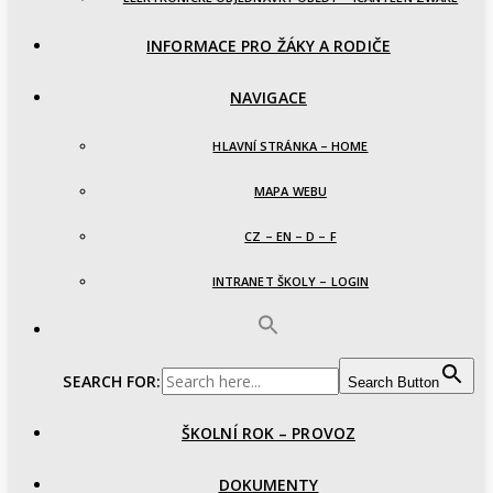
INFORMACE PRO ŽÁKY A RODIČE
NAVIGACE
HLAVNÍ STRÁNKA – HOME
MAPA WEBU
CZ – EN – D – F
INTRANET ŠKOLY – LOGIN
SEARCH FOR:
Search Button
ŠKOLNÍ ROK – PROVOZ
DOKUMENTY