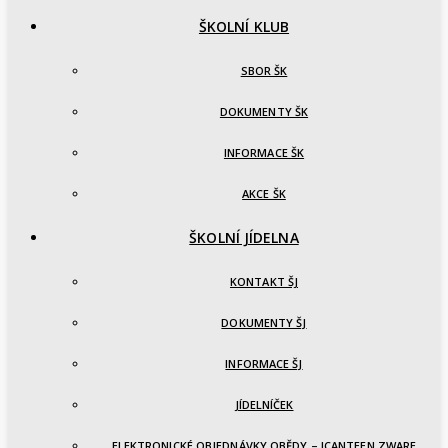
ŠKOLNÍ KLUB
SBOR ŠK
DOKUMENTY ŠK
INFORMACE ŠK
AKCE ŠK
ŠKOLNÍ JÍDELNA
KONTAKT ŠJ
DOKUMENTY ŠJ
INFORMACE ŠJ
JÍDELNÍČEK
ELEKTRONICKÉ OBJEDNÁVKY OBĚDY – ICANTEEN ZWARE