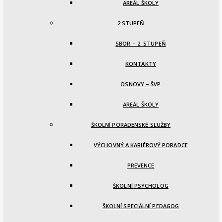
AREÁL ŠKOLY
2.STUPEŇ
SBOR – 2. STUPEŇ
KONTAKTY
OSNOVY – ŠVP
AREÁL ŠKOLY
ŠKOLNÍ PORADENSKÉ SLUŽBY
VÝCHOVNÝ A KARIÉROVÝ PORADCE
PREVENCE
ŠKOLNÍ PSYCHOLOG
ŠKOLNÍ SPECIÁLNÍ PEDAGOG