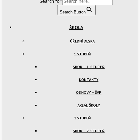
Search for:
Search Button
ŠKOLA
ÚŘEDNÍ DESKA
1.STUPEŇ
SBOR – 1. STUPEŇ
KONTAKTY
OSNOVY – ŠVP
AREÁL ŠKOLY
2.STUPEŇ
SBOR – 2. STUPEŇ