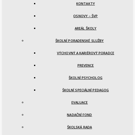
KONTAKTY
OSNOVY – ŠVP
AREÁL ŠKOLY
ŠKOLNÍ PORADENSKÉ SLUŽBY
VÝCHOVNÝ A KARIÉROVÝ PORADCE
PREVENCE
ŠKOLNÍ PSYCHOLOG
ŠKOLNÍ SPECIÁLNÍ PEDAGOG
EVALUACE
NADAČNÍ FOND
ŠKOLSKÁ RADA