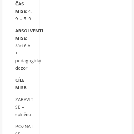
ČAS
MISE
: 4.
9. – 5. 9.
ABSOLVENTI
MISE
:
žáci 6.A
+
pedagogický
dozor
CÍLE
MISE
:
ZABAVIT
SE –
splněno
POZNAT
SE –