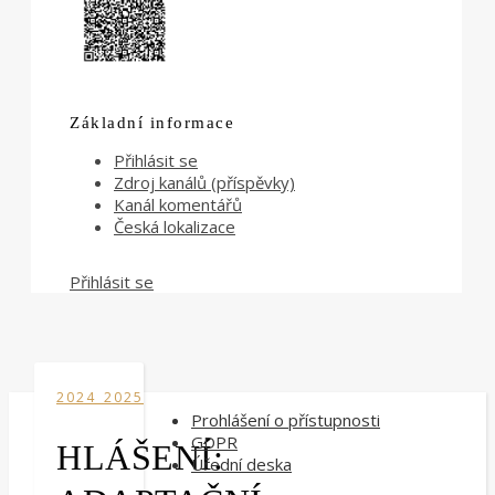
Základní informace
Přihlásit se
Zdroj kanálů (příspěvky)
Kanál komentářů
Česká lokalizace
Přihlásit se
2024_2025
Prohlášení o přístupnosti
GDPR
HLÁŠENÍ:
Úřední deska