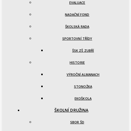
EVALUACE
NADAČNÍ FOND
ŠKOLSKÁ RADA
SPORTOVNÍ TŘÍDY
ŠSK ZŠ ZUBŘÍ
HISTORIE
VÝROČNÍ ALMANACH
STONOŽKA
EKOŠKOLA
ŠKOLNÍ DRUŽINA
SBOR ŠD