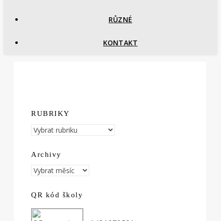
RŮZNÉ
KONTAKT
RUBRIKY
RUBRIKY
Archivy
Archivy
QR kód školy