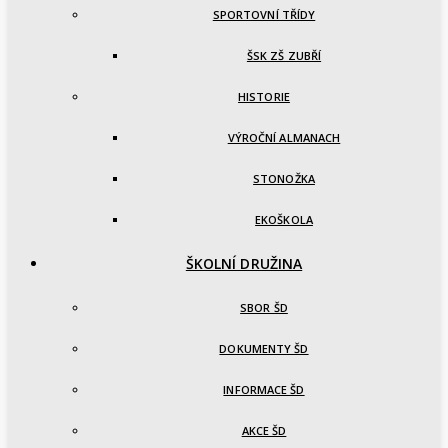
SPORTOVNÍ TŘÍDY
ŠSK ZŠ ZUBŘÍ
HISTORIE
VÝROČNÍ ALMANACH
STONOŽKA
EKOŠKOLA
ŠKOLNÍ DRUŽINA
SBOR ŠD
DOKUMENTY ŠD
INFORMACE ŠD
AKCE ŠD