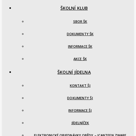
ŠKOLNÍ KLUB
SBOR ŠK
DOKUMENTY ŠK
INFORMACE ŠK
AKCE ŠK
ŠKOLNÍ JÍDELNA
KONTAKT ŠJ
DOKUMENTY ŠJ
INFORMACE ŠJ
JÍDELNÍČEK
ELEKTRONICKÉ OBJEDNÁVKY OBĚDY – ICANTEEN ZWARE