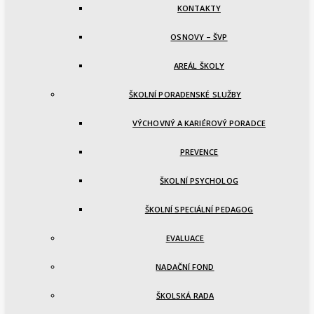
KONTAKTY
OSNOVY – ŠVP
AREÁL ŠKOLY
ŠKOLNÍ PORADENSKÉ SLUŽBY
VÝCHOVNÝ A KARIÉROVÝ PORADCE
PREVENCE
ŠKOLNÍ PSYCHOLOG
ŠKOLNÍ SPECIÁLNÍ PEDAGOG
EVALUACE
NADAČNÍ FOND
ŠKOLSKÁ RADA