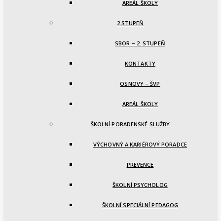
AREÁL ŠKOLY
2.STUPEŇ
SBOR – 2. STUPEŇ
KONTAKTY
OSNOVY – ŠVP
AREÁL ŠKOLY
ŠKOLNÍ PORADENSKÉ SLUŽBY
VÝCHOVNÝ A KARIÉROVÝ PORADCE
PREVENCE
ŠKOLNÍ PSYCHOLOG
ŠKOLNÍ SPECIÁLNÍ PEDAGOG