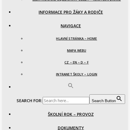
INFORMACE PRO ŽÁKY A RODIČE
NAVIGACE
HLAVNÍ STRÁNKA – HOME
MAPA WEBU
CZ – EN – D – F
INTRANET ŠKOLY – LOGIN
SEARCH FOR:
Search Button
ŠKOLNÍ ROK – PROVOZ
DOKUMENTY