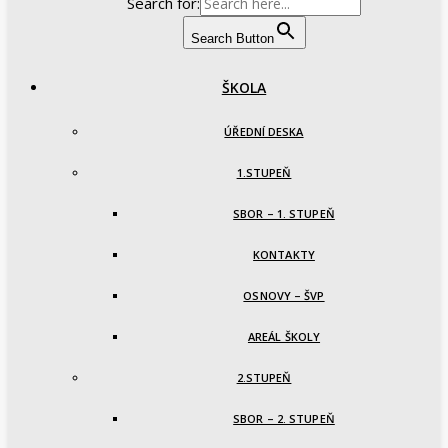
Search for:
Search Button
ŠKOLA
ÚŘEDNÍ DESKA
1.STUPEŇ
SBOR – 1. STUPEŇ
KONTAKTY
OSNOVY – ŠVP
AREÁL ŠKOLY
2.STUPEŇ
SBOR – 2. STUPEŇ