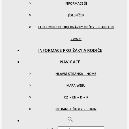
INFORMACE ŠJ
JÍDELNÍČEK
ELEKTRONICKÉ OBJEDNÁVKY OBĚDY – ICANTEEN
ZWARE
INFORMACE PRO ŽÁKY A RODIČE
NAVIGACE
HLAVNÍ STRÁNKA – HOME
MAPA WEBU
CZ – EN – D – F
INTRANET ŠKOLY – LOGIN