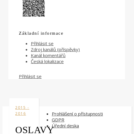
Základní informace
Přihlásit se
Zdroj kanálů (příspěvky)
Kanál komentářů
Česká lokalizace
Přihlásit se
2015 -
Prohlášení o přístupnosti
2016
GDPR
Úřední deska
OSLAVY