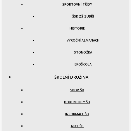
SPORTOVNÍ TŘÍDY
ŠSK ZŠ ZUBŘÍ
HISTORIE
VÝROČNÍ ALMANACH
STONOŽKA
EKOŠKOLA
ŠKOLNÍ DRUŽINA
SBOR ŠD
DOKUMENTY ŠD
INFORMACE ŠD
AKCE ŠD