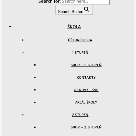
Search for:
Search Button
ŠKOLA
ÚŘEDNÍ DESKA
1.STUPEŇ
SBOR – 1. STUPEŇ
KONTAKTY
OSNOVY – ŠVP
AREÁL ŠKOLY
2.STUPEŇ
SBOR – 2. STUPEŇ