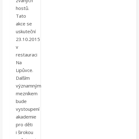
zvaných
hostů.
Tato
akce se
uskuteční
23.10.2015
v
restauraci
Na
Lipůvce.
Dalším
významným
mezníkem
bude
vystoupení
akademie
pro děti
i širokou