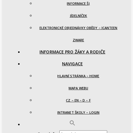
INFORMACE ŠJ
JÍDELNÍČEK
ELEKTRONICKÉ OBJEDNÁVKY OBĚDY – ICANTEEN
ZWARE
INFORMACE PRO ŽÁKY A RODIČE
NAVIGACE
HLAVNÍ STRÁNKA – HOME
MAPA WEBU
CZ – EN – D – F
INTRANET ŠKOLY – LOGIN