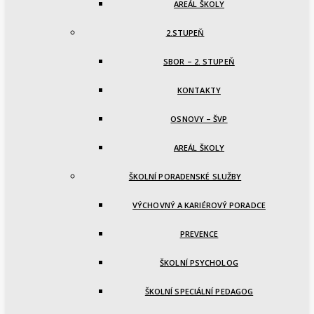
AREÁL ŠKOLY
2.STUPEŇ
SBOR – 2. STUPEŇ
KONTAKTY
OSNOVY – ŠVP
AREÁL ŠKOLY
ŠKOLNÍ PORADENSKÉ SLUŽBY
VÝCHOVNÝ A KARIÉROVÝ PORADCE
PREVENCE
ŠKOLNÍ PSYCHOLOG
ŠKOLNÍ SPECIÁLNÍ PEDAGOG