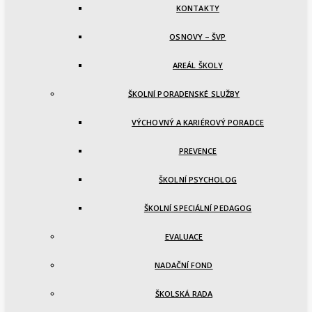
KONTAKTY
OSNOVY – ŠVP
AREÁL ŠKOLY
ŠKOLNÍ PORADENSKÉ SLUŽBY
VÝCHOVNÝ A KARIÉROVÝ PORADCE
PREVENCE
ŠKOLNÍ PSYCHOLOG
ŠKOLNÍ SPECIÁLNÍ PEDAGOG
EVALUACE
NADAČNÍ FOND
ŠKOLSKÁ RADA