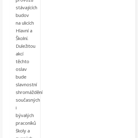
stávajících
budov
na ulicích
Hlavní a
Školní.
Duležitou
akcí
těchto
oslav
bude
slavnostní
shromáždění
současných
i
bývalých
praconíků
školy a