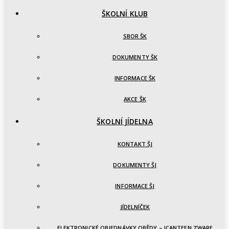
ŠKOLNÍ KLUB
SBOR ŠK
DOKUMENTY ŠK
INFORMACE ŠK
AKCE ŠK
ŠKOLNÍ JÍDELNA
KONTAKT ŠJ
DOKUMENTY ŠJ
INFORMACE ŠJ
JÍDELNÍČEK
ELEKTRONICKÉ OBJEDNÁVKY OBĚDY – ICANTEEN ZWARE