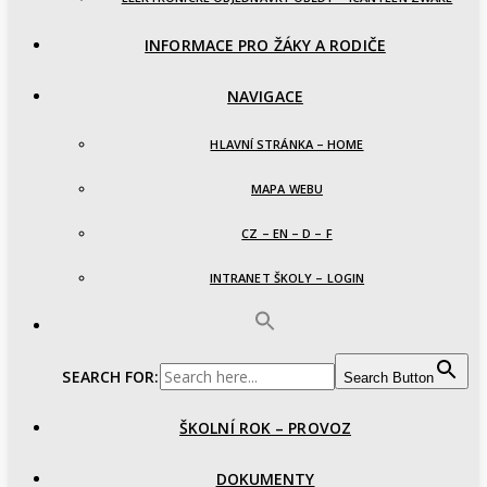
INFORMACE PRO ŽÁKY A RODIČE
NAVIGACE
HLAVNÍ STRÁNKA – HOME
MAPA WEBU
CZ – EN – D – F
INTRANET ŠKOLY – LOGIN
SEARCH FOR:
Search Button
ŠKOLNÍ ROK – PROVOZ
DOKUMENTY