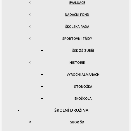
EVALUACE
NADAČNÍ FOND
ŠKOLSKÁ RADA
SPORTOVNÍ TŘÍDY
ŠSK ZŠ ZUBŘÍ
HISTORIE
VÝROČNÍ ALMANACH
STONOŽKA
EKOŠKOLA
ŠKOLNÍ DRUŽINA
SBOR ŠD