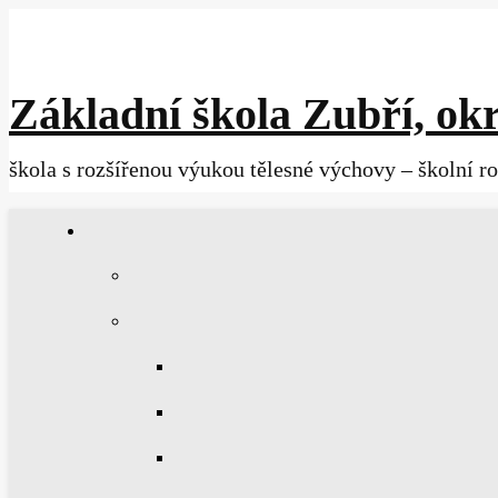
Základní škola Zubří, okr
škola s rozšířenou výukou tělesné výchovy – školní r