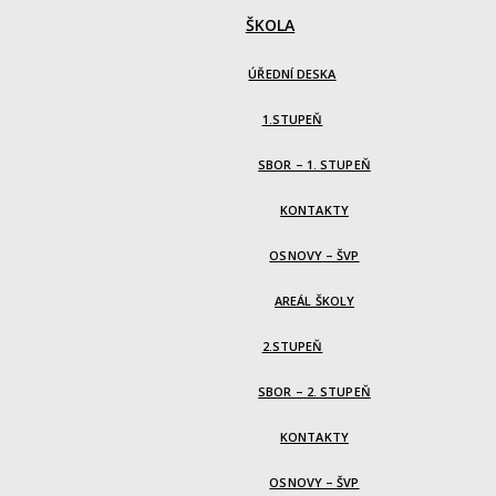
ŠKOLA
ÚŘEDNÍ DESKA
1.STUPEŇ
SBOR – 1. STUPEŇ
KONTAKTY
OSNOVY – ŠVP
AREÁL ŠKOLY
2.STUPEŇ
SBOR – 2. STUPEŇ
KONTAKTY
OSNOVY – ŠVP