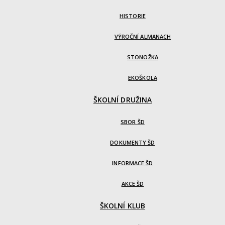
HISTORIE
VÝROČNÍ ALMANACH
STONOŽKA
EKOŠKOLA
ŠKOLNÍ DRUŽINA
SBOR ŠD
DOKUMENTY ŠD
INFORMACE ŠD
AKCE ŠD
ŠKOLNÍ KLUB