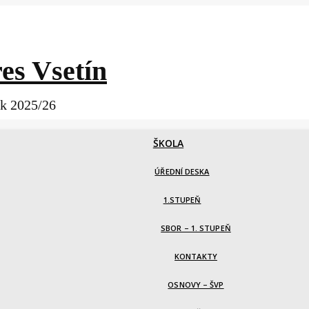
es Vsetín
ok 2025/26
ŠKOLA
ÚŘEDNÍ DESKA
1.STUPEŇ
SBOR – 1. STUPEŇ
KONTAKTY
OSNOVY – ŠVP