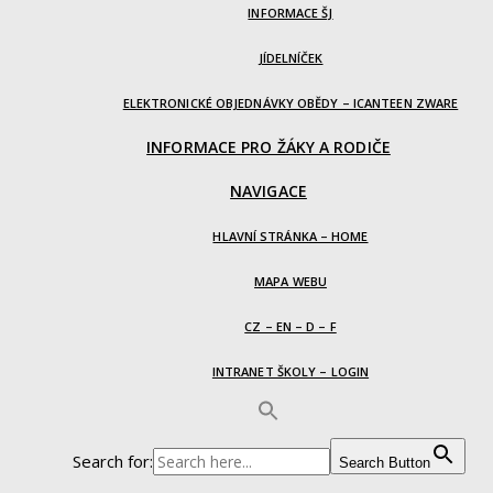
INFORMACE ŠJ
JÍDELNÍČEK
ELEKTRONICKÉ OBJEDNÁVKY OBĚDY – ICANTEEN ZWARE
INFORMACE PRO ŽÁKY A RODIČE
NAVIGACE
HLAVNÍ STRÁNKA – HOME
MAPA WEBU
CZ – EN – D – F
INTRANET ŠKOLY – LOGIN
Search for:
Search Button