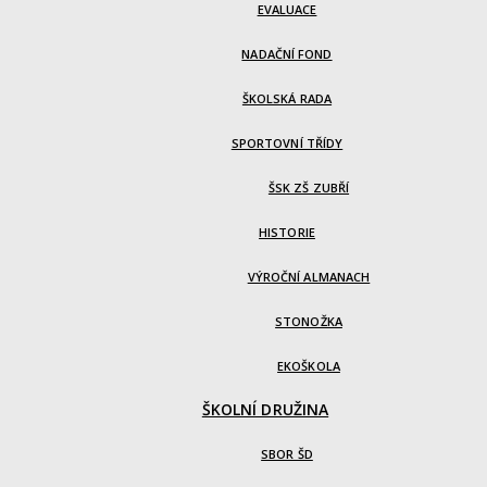
EVALUACE
NADAČNÍ FOND
ŠKOLSKÁ RADA
SPORTOVNÍ TŘÍDY
ŠSK ZŠ ZUBŘÍ
HISTORIE
VÝROČNÍ ALMANACH
STONOŽKA
EKOŠKOLA
ŠKOLNÍ DRUŽINA
SBOR ŠD