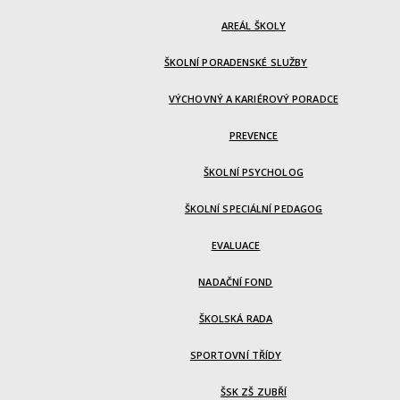
AREÁL ŠKOLY
ŠKOLNÍ PORADENSKÉ SLUŽBY
VÝCHOVNÝ A KARIÉROVÝ PORADCE
PREVENCE
ŠKOLNÍ PSYCHOLOG
ŠKOLNÍ SPECIÁLNÍ PEDAGOG
EVALUACE
NADAČNÍ FOND
ŠKOLSKÁ RADA
SPORTOVNÍ TŘÍDY
ŠSK ZŠ ZUBŘÍ