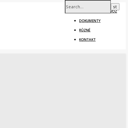
ŠKOLNÍ ROK – PROVOZ
DOKUMENTY
RŮZNÉ
KONTAKT