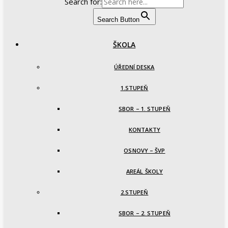
Search for:
Search Button
ŠKOLA
ÚŘEDNÍ DESKA
1.STUPEŇ
SBOR – 1. STUPEŇ
KONTAKTY
OSNOVY – ŠVP
AREÁL ŠKOLY
2.STUPEŇ
SBOR – 2. STUPEŇ