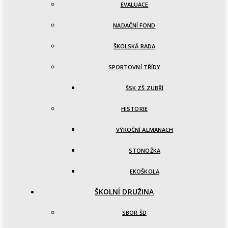
EVALUACE
NADAČNÍ FOND
ŠKOLSKÁ RADA
SPORTOVNÍ TŘÍDY
ŠSK ZŠ ZUBŘÍ
HISTORIE
VÝROČNÍ ALMANACH
STONOŽKA
EKOŠKOLA
ŠKOLNÍ DRUŽINA
SBOR ŠD