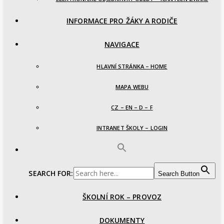
INFORMACE PRO ŽÁKY A RODIČE
NAVIGACE
HLAVNÍ STRÁNKA – HOME
MAPA WEBU
CZ – EN – D – F
INTRANET ŠKOLY – LOGIN
SEARCH FOR:
Search Button
ŠKOLNÍ ROK – PROVOZ
DOKUMENTY