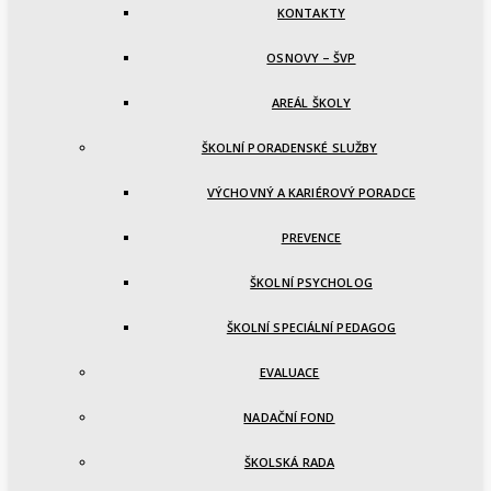
KONTAKTY
OSNOVY – ŠVP
AREÁL ŠKOLY
ŠKOLNÍ PORADENSKÉ SLUŽBY
VÝCHOVNÝ A KARIÉROVÝ PORADCE
PREVENCE
ŠKOLNÍ PSYCHOLOG
ŠKOLNÍ SPECIÁLNÍ PEDAGOG
EVALUACE
NADAČNÍ FOND
ŠKOLSKÁ RADA