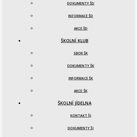
DOKUMENTY ŠD
INFORMACE ŠD
AKCE ŠD
ŠKOLNÍ KLUB
SBOR ŠK
DOKUMENTY ŠK
INFORMACE ŠK
AKCE ŠK
ŠKOLNÍ JÍDELNA
KONTAKT ŠJ
DOKUMENTY ŠJ