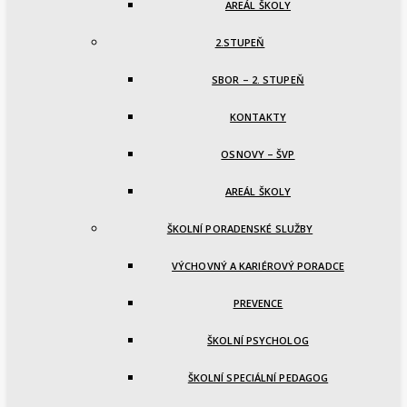
AREÁL ŠKOLY
2.STUPEŇ
SBOR – 2. STUPEŇ
KONTAKTY
OSNOVY – ŠVP
AREÁL ŠKOLY
ŠKOLNÍ PORADENSKÉ SLUŽBY
VÝCHOVNÝ A KARIÉROVÝ PORADCE
PREVENCE
ŠKOLNÍ PSYCHOLOG
ŠKOLNÍ SPECIÁLNÍ PEDAGOG