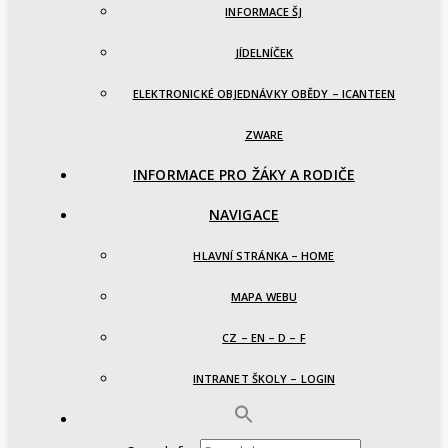
INFORMACE ŠJ
JÍDELNÍČEK
ELEKTRONICKÉ OBJEDNÁVKY OBĚDY – ICANTEEN
ZWARE
INFORMACE PRO ŽÁKY A RODIČE
NAVIGACE
HLAVNÍ STRÁNKA – HOME
MAPA WEBU
CZ – EN – D – F
INTRANET ŠKOLY – LOGIN