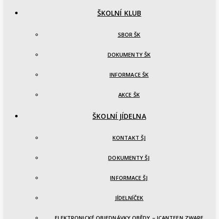
ŠKOLNÍ KLUB
SBOR ŠK
DOKUMENTY ŠK
INFORMACE ŠK
AKCE ŠK
ŠKOLNÍ JÍDELNA
KONTAKT ŠJ
DOKUMENTY ŠJ
INFORMACE ŠJ
JÍDELNÍČEK
ELEKTRONICKÉ OBJEDNÁVKY OBĚDY – ICANTEEN ZWARE