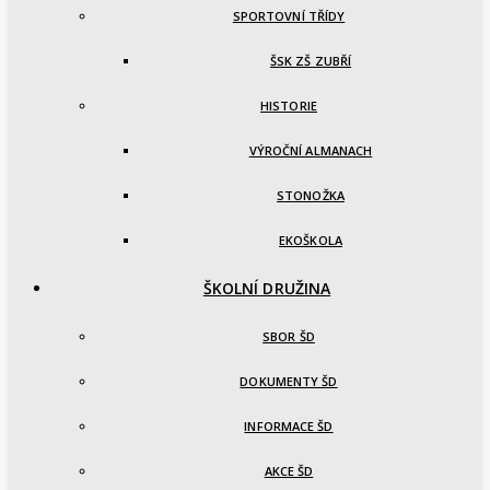
SPORTOVNÍ TŘÍDY
ŠSK ZŠ ZUBŘÍ
HISTORIE
VÝROČNÍ ALMANACH
STONOŽKA
EKOŠKOLA
ŠKOLNÍ DRUŽINA
SBOR ŠD
DOKUMENTY ŠD
INFORMACE ŠD
AKCE ŠD