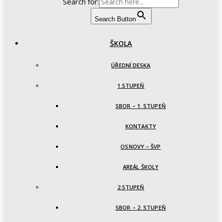
Search for:
Search Button
ŠKOLA
ÚŘEDNÍ DESKA
1.STUPEŇ
SBOR – 1. STUPEŇ
KONTAKTY
OSNOVY – ŠVP
AREÁL ŠKOLY
2.STUPEŇ
SBOR – 2. STUPEŇ