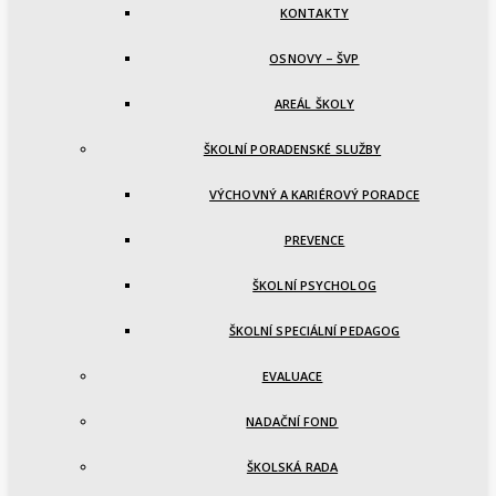
KONTAKTY
OSNOVY – ŠVP
AREÁL ŠKOLY
ŠKOLNÍ PORADENSKÉ SLUŽBY
VÝCHOVNÝ A KARIÉROVÝ PORADCE
PREVENCE
ŠKOLNÍ PSYCHOLOG
ŠKOLNÍ SPECIÁLNÍ PEDAGOG
EVALUACE
NADAČNÍ FOND
ŠKOLSKÁ RADA