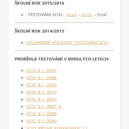
ŠKOLNÍ ROK 2015/2016
TESTOVÁNÍ SCIO :
8.roč
. –
9.roč.
– 5.roč.
ŠKOLNÍ ROK 2014/2015
SOUHRNNÉ VÝSLEDKY TESTOVÁNÍ SCIO
PROBĚHLÁ TESTOVÁNÍ V MINULÝCH LETECH:
SCIO_8_r_2007
SCIO_8_r_2008
SCIO_8_r_2009
SCIO_8_r_2010
SCIO_9_r_2007
SCIO_9_r_2007_A
SCIO_9_r_2008
SCIO_9_r_2009
SCIO_Klíčové_Kompetence_7_r