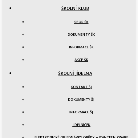
ŠKOLNÍ KLUB
SBOR ŠK
DOKUMENTY ŠK
INFORMACE ŠK
AKCE ŠK
ŠKOLNÍ JÍDELNA
KONTAKT ŠJ
DOKUMENTY ŠJ
INFORMACE ŠJ
JÍDELNÍČEK
ELEKTRONICKÉ OBJEDNÁVKY OBĚDY – ICANTEEN ZWARE