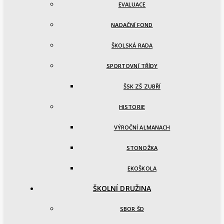
EVALUACE
NADAČNÍ FOND
ŠKOLSKÁ RADA
SPORTOVNÍ TŘÍDY
ŠSK ZŠ ZUBŘÍ
HISTORIE
VÝROČNÍ ALMANACH
STONOŽKA
EKOŠKOLA
ŠKOLNÍ DRUŽINA
SBOR ŠD