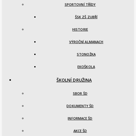
SPORTOVNÍ TŘÍDY
ŠSK ZŠ ZUBŘÍ
HISTORIE
VÝROČNÍ ALMANACH
STONOŽKA
EKOŠKOLA
ŠKOLNÍ DRUŽINA
SBOR ŠD
DOKUMENTY ŠD
INFORMACE ŠD
AKCE ŠD