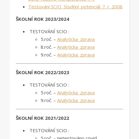
Testování SCIO_Studijní_potenciál_7_r_2008
ŠKOLNÍ ROK 2023/2024
TESTOVÁNÍ SCIO :
5.roč. –
Analyticka_zprava
8.roč. –
Analyticka_zprava
9.roč. –
Analyticka_zprava
ŠKOLNÍ ROK 2022/2023
TESTOVÁNÍ SCIO :
5.roč. –
Analyticka_zprava
9.roč. –
Analyticka_zprava
ŠKOLNÍ ROK 2021/2022
TESTOVÁNÍ SCIO :
5.roč. – netestováno covid