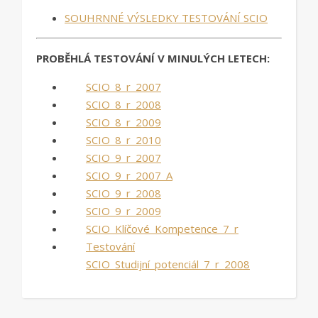
SOUHRNNÉ VÝSLEDKY TESTOVÁNÍ SCIO
PROBĚHLÁ TESTOVÁNÍ V MINULÝCH LETECH:
SCIO_8_r_2007
SCIO_8_r_2008
SCIO_8_r_2009
SCIO_8_r_2010
SCIO_9_r_2007
SCIO_9_r_2007_A
SCIO_9_r_2008
SCIO_9_r_2009
SCIO_Klíčové_Kompetence_7_r
Testování
SCIO_Studijní_potenciál_7_r_2008