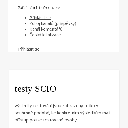
Základní informace
Přihlásit se
Zdroj kanálů (příspěvky)
Kanál komentářů
Česká lokalizace
Přihlásit se
testy SCIO
Výsledky testování jsou zobrazeny toliko v
souhrnné podobě, ke konkrétním výsledkům mají
přístup pouze testované osoby.