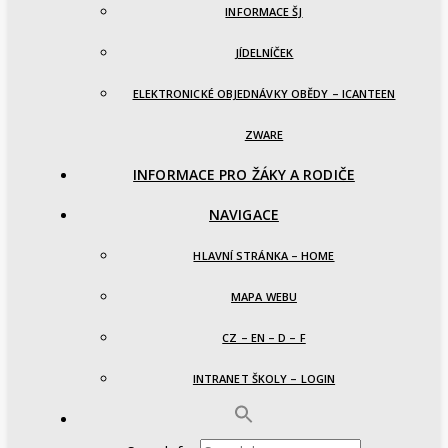
INFORMACE ŠJ
JÍDELNÍČEK
ELEKTRONICKÉ OBJEDNÁVKY OBĚDY – ICANTEEN
ZWARE
INFORMACE PRO ŽÁKY A RODIČE
NAVIGACE
HLAVNÍ STRÁNKA – HOME
MAPA WEBU
CZ – EN – D – F
INTRANET ŠKOLY – LOGIN