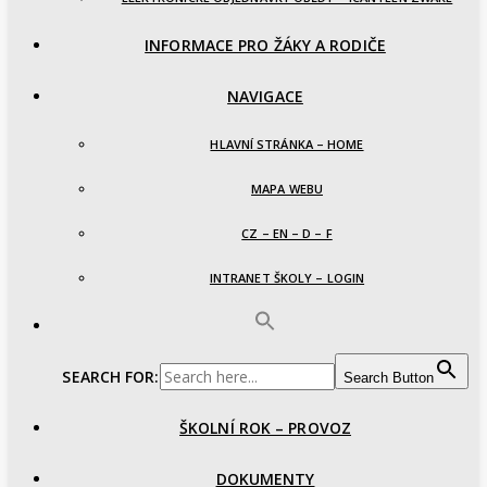
INFORMACE PRO ŽÁKY A RODIČE
NAVIGACE
HLAVNÍ STRÁNKA – HOME
MAPA WEBU
CZ – EN – D – F
INTRANET ŠKOLY – LOGIN
SEARCH FOR:
Search Button
ŠKOLNÍ ROK – PROVOZ
DOKUMENTY