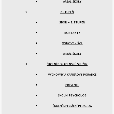
AREÁL ŠKOLY
2.STUPEŇ
SBOR – 2. STUPEŇ
KONTAKTY
OSNOVY – ŠVP
AREÁL ŠKOLY
ŠKOLNÍ PORADENSKÉ SLUŽBY
VÝCHOVNÝ A KARIÉROVÝ PORADCE
PREVENCE
ŠKOLNÍ PSYCHOLOG
ŠKOLNÍ SPECIÁLNÍ PEDAGOG