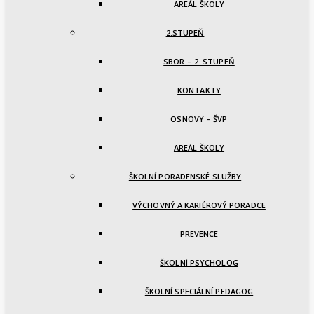
AREÁL ŠKOLY
2.STUPEŇ
SBOR – 2. STUPEŇ
KONTAKTY
OSNOVY – ŠVP
AREÁL ŠKOLY
ŠKOLNÍ PORADENSKÉ SLUŽBY
VÝCHOVNÝ A KARIÉROVÝ PORADCE
PREVENCE
ŠKOLNÍ PSYCHOLOG
ŠKOLNÍ SPECIÁLNÍ PEDAGOG