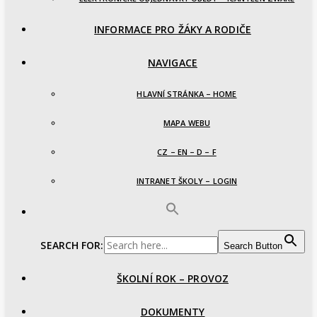
INFORMACE PRO ŽÁKY A RODIČE
NAVIGACE
HLAVNÍ STRÁNKA – HOME
MAPA WEBU
CZ – EN – D – F
INTRANET ŠKOLY – LOGIN
SEARCH FOR:
Search Button
ŠKOLNÍ ROK – PROVOZ
DOKUMENTY