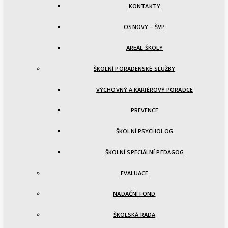
KONTAKTY
OSNOVY – ŠVP
AREÁL ŠKOLY
ŠKOLNÍ PORADENSKÉ SLUŽBY
VÝCHOVNÝ A KARIÉROVÝ PORADCE
PREVENCE
ŠKOLNÍ PSYCHOLOG
ŠKOLNÍ SPECIÁLNÍ PEDAGOG
EVALUACE
NADAČNÍ FOND
ŠKOLSKÁ RADA