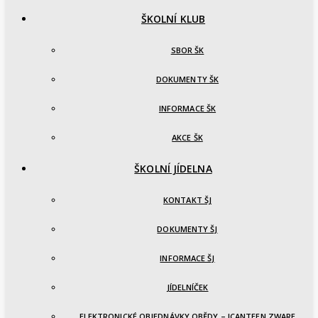
ŠKOLNÍ KLUB
SBOR ŠK
DOKUMENTY ŠK
INFORMACE ŠK
AKCE ŠK
ŠKOLNÍ JÍDELNA
KONTAKT ŠJ
DOKUMENTY ŠJ
INFORMACE ŠJ
JÍDELNÍČEK
ELEKTRONICKÉ OBJEDNÁVKY OBĚDY – ICANTEEN ZWARE