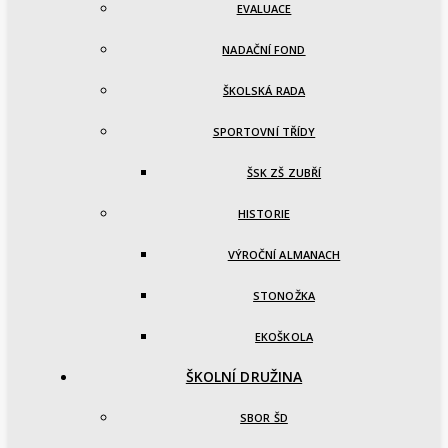
EVALUACE
NADAČNÍ FOND
ŠKOLSKÁ RADA
SPORTOVNÍ TŘÍDY
ŠSK ZŠ ZUBŘÍ
HISTORIE
VÝROČNÍ ALMANACH
STONOŽKA
EKOŠKOLA
ŠKOLNÍ DRUŽINA
SBOR ŠD