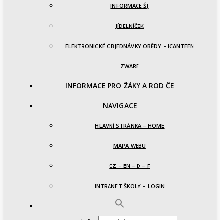
INFORMACE ŠJ
JÍDELNÍČEK
ELEKTRONICKÉ OBJEDNÁVKY OBĚDY – ICANTEEN
ZWARE
INFORMACE PRO ŽÁKY A RODIČE
NAVIGACE
HLAVNÍ STRÁNKA – HOME
MAPA WEBU
CZ – EN – D – F
INTRANET ŠKOLY – LOGIN