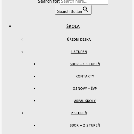
Search for:
Search Button
ŠKOLA
ÚŘEDNÍ DESKA
1.STUPEŇ
SBOR – 1. STUPEŇ
KONTAKTY
OSNOVY – ŠVP
AREÁL ŠKOLY
2.STUPEŇ
SBOR – 2. STUPEŇ