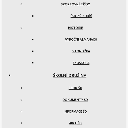
SPORTOVNÍ TŘÍDY
ŠSK ZŠ ZUBŘÍ
HISTORIE
VÝROČNÍ ALMANACH
STONOŽKA
EKOŠKOLA
ŠKOLNÍ DRUŽINA
SBOR ŠD
DOKUMENTY ŠD
INFORMACE ŠD
AKCE ŠD