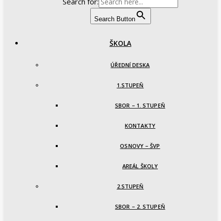
Search for:
Search Button
ŠKOLA
ÚŘEDNÍ DESKA
1.STUPEŇ
SBOR – 1. STUPEŇ
KONTAKTY
OSNOVY – ŠVP
AREÁL ŠKOLY
2.STUPEŇ
SBOR – 2. STUPEŇ