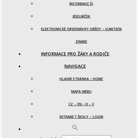
INFORMACE ŠJ
JÍDELNÍČEK
ELEKTRONICKÉ OBJEDNÁVKY OBĚDY – ICANTEEN
ZWARE
INFORMACE PRO ŽÁKY A RODIČE
NAVIGACE
HLAVNÍ STRÁNKA – HOME
MAPA WEBU
CZ – EN – D – F
INTRANET ŠKOLY – LOGIN