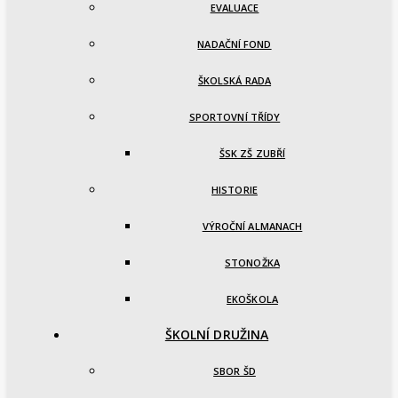
EVALUACE
NADAČNÍ FOND
ŠKOLSKÁ RADA
SPORTOVNÍ TŘÍDY
ŠSK ZŠ ZUBŘÍ
HISTORIE
VÝROČNÍ ALMANACH
STONOŽKA
EKOŠKOLA
ŠKOLNÍ DRUŽINA
SBOR ŠD