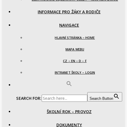
INFORMACE PRO ŽÁKY A RODIČE
NAVIGACE
HLAVNÍ STRÁNKA – HOME
MAPA WEBU
CZ – EN – D – F
INTRANET ŠKOLY – LOGIN
SEARCH FOR:
Search Button
ŠKOLNÍ ROK – PROVOZ
DOKUMENTY