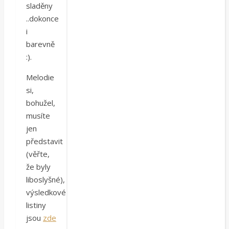
sladěny
..dokonce
i
barevně
:).
Melodie
si,
bohužel,
musíte
jen
představit
(věřte,
že byly
liboslyšné),
výsledkové
listiny
jsou
zde