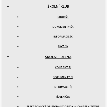
ŠKOLNÍ KLUB
SBOR ŠK
DOKUMENTY ŠK
INFORMACE ŠK
AKCE ŠK
ŠKOLNÍ JÍDELNA
KONTAKT ŠJ
DOKUMENTY ŠJ
INFORMACE ŠJ
JÍDELNÍČEK
ELEKTRONICKÉ OBJEDNÁVKY OBĚDY – ICANTEEN ZWARE