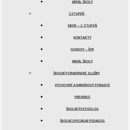
AREÁL ŠKOLY
2.STUPEŇ
SBOR – 2. STUPEŇ
KONTAKTY
OSNOVY – ŠVP
AREÁL ŠKOLY
ŠKOLNÍ PORADENSKÉ SLUŽBY
VÝCHOVNÝ A KARIÉROVÝ PORADCE
PREVENCE
ŠKOLNÍ PSYCHOLOG
ŠKOLNÍ SPECIÁLNÍ PEDAGOG