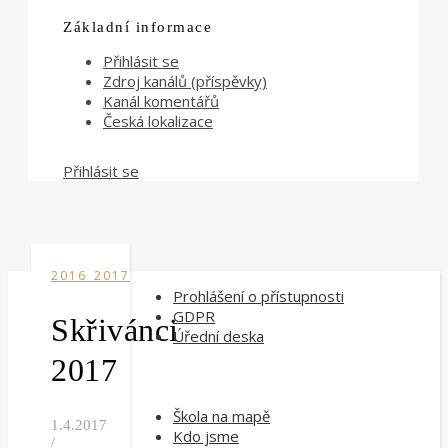
Základní informace
Přihlásit se
Zdroj kanálů (příspěvky)
Kanál komentářů
Česká lokalizace
Přihlásit se
2016_2017
Prohlášení o přístupnosti
GDPR
Skřivánci
Úřední deska
2017
Škola na mapě
1.4.2017
Kdo jsme
/