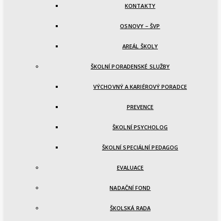
KONTAKTY
OSNOVY – ŠVP
AREÁL ŠKOLY
ŠKOLNÍ PORADENSKÉ SLUŽBY
VÝCHOVNÝ A KARIÉROVÝ PORADCE
PREVENCE
ŠKOLNÍ PSYCHOLOG
ŠKOLNÍ SPECIÁLNÍ PEDAGOG
EVALUACE
NADAČNÍ FOND
ŠKOLSKÁ RADA