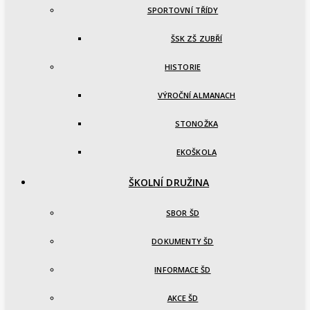
SPORTOVNÍ TŘÍDY
ŠSK ZŠ ZUBŘÍ
HISTORIE
VÝROČNÍ ALMANACH
STONOŽKA
EKOŠKOLA
ŠKOLNÍ DRUŽINA
SBOR ŠD
DOKUMENTY ŠD
INFORMACE ŠD
AKCE ŠD