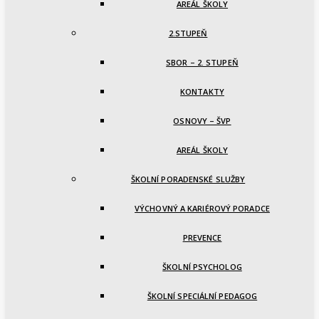
AREÁL ŠKOLY
2.STUPEŇ
SBOR – 2. STUPEŇ
KONTAKTY
OSNOVY – ŠVP
AREÁL ŠKOLY
ŠKOLNÍ PORADENSKÉ SLUŽBY
VÝCHOVNÝ A KARIÉROVÝ PORADCE
PREVENCE
ŠKOLNÍ PSYCHOLOG
ŠKOLNÍ SPECIÁLNÍ PEDAGOG