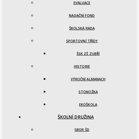
EVALUACE
NADAČNÍ FOND
ŠKOLSKÁ RADA
SPORTOVNÍ TŘÍDY
ŠSK ZŠ ZUBŘÍ
HISTORIE
VÝROČNÍ ALMANACH
STONOŽKA
EKOŠKOLA
ŠKOLNÍ DRUŽINA
SBOR ŠD