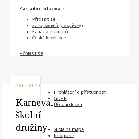
Základní informace
Přihlásit se
Zdroj kanálů (příspěvky)
Kanál komentářů
Česká lokalizace
Přihlásit se
2019_2020
Prohlášení o přístupnosti
GDPR
Karneval
Úřední deska
školní
družiny
Škola na mapě
Kdo jsme