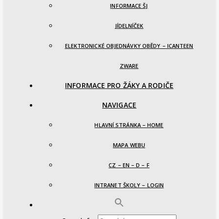
INFORMACE ŠJ
JÍDELNÍČEK
ELEKTRONICKÉ OBJEDNÁVKY OBĚDY – ICANTEEN
ZWARE
INFORMACE PRO ŽÁKY A RODIČE
NAVIGACE
HLAVNÍ STRÁNKA – HOME
MAPA WEBU
CZ – EN – D – F
INTRANET ŠKOLY – LOGIN