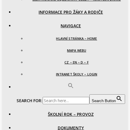
INFORMACE PRO ŽÁKY A RODIČE
NAVIGACE
HLAVNÍ STRÁNKA – HOME
MAPA WEBU
CZ – EN – D – F
INTRANET ŠKOLY – LOGIN
SEARCH FOR:
Search Button
ŠKOLNÍ ROK – PROVOZ
DOKUMENTY