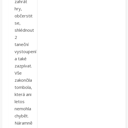
zahrát
hry,
občerstit
se,
shlédnout
2
taneční
vystoupení
a také
zazpívat.
Vše
zakončila
tombola,
která ani
letos
nemohla
chybět.
Náramně