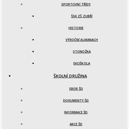
SPORTOVNÍ TŘÍDY
ŠSK ZŠ ZUBŘÍ
HISTORIE
VÝROČNÍ ALMANACH
STONOŽKA
EKOŠKOLA
ŠKOLNÍ DRUŽINA
SBOR ŠD
DOKUMENTY ŠD
INFORMACE ŠD
AKCE ŠD