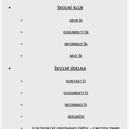
ŠKOLNÍ KLUB
SBOR ŠK
DOKUMENTY ŠK
INFORMACE ŠK
AKCE ŠK
ŠKOLNÍ JÍDELNA
KONTAKT ŠJ
DOKUMENTY ŠJ
INFORMACE ŠJ
JÍDELNÍČEK
ELEKTRONICKÉ OBJEDNÁVKY OBĚDY – ICANTEEN ZWARE