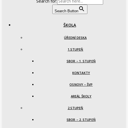
Search for:
Search Button
ŠKOLA
ÚŘEDNÍ DESKA
1.STUPEŇ
SBOR – 1. STUPEŇ
KONTAKTY
OSNOVY – ŠVP
AREÁL ŠKOLY
2.STUPEŇ
SBOR – 2. STUPEŇ