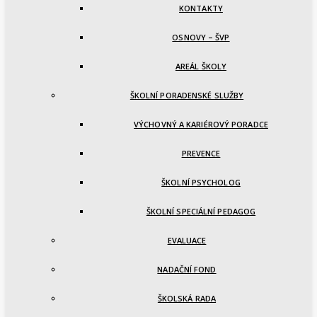
KONTAKTY
OSNOVY – ŠVP
AREÁL ŠKOLY
ŠKOLNÍ PORADENSKÉ SLUŽBY
VÝCHOVNÝ A KARIÉROVÝ PORADCE
PREVENCE
ŠKOLNÍ PSYCHOLOG
ŠKOLNÍ SPECIÁLNÍ PEDAGOG
EVALUACE
NADAČNÍ FOND
ŠKOLSKÁ RADA