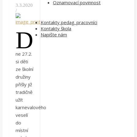
Oznamovací povinnost
3.3.2020
/
Kontakty pedag. pracovníci
Kontakty škola
D
Napište nám
ne 27.2.
si děti
ze školní
družiny
přišly již
tradičně
užít
karnevalového
veselí
do
místní