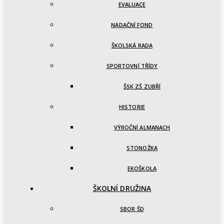
EVALUACE
NADAČNÍ FOND
ŠKOLSKÁ RADA
SPORTOVNÍ TŘÍDY
ŠSK ZŠ ZUBŘÍ
HISTORIE
VÝROČNÍ ALMANACH
STONOŽKA
EKOŠKOLA
ŠKOLNÍ DRUŽINA
SBOR ŠD