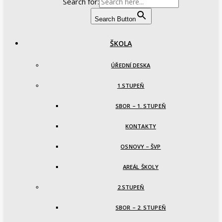
Search for:
Search Button
ŠKOLA
ÚŘEDNÍ DESKA
1.STUPEŇ
SBOR – 1. STUPEŇ
KONTAKTY
OSNOVY – ŠVP
AREÁL ŠKOLY
2.STUPEŇ
SBOR – 2. STUPEŇ