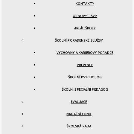
KONTAKTY
OSNOVY – ŠVP
AREÁL ŠKOLY
ŠKOLNÍ PORADENSKÉ SLUŽBY
VÝCHOVNÝ A KARIÉROVÝ PORADCE
PREVENCE
ŠKOLNÍ PSYCHOLOG
ŠKOLNÍ SPECIÁLNÍ PEDAGOG
EVALUACE
NADAČNÍ FOND
ŠKOLSKÁ RADA