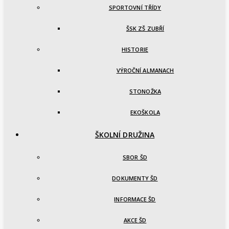
SPORTOVNÍ TŘÍDY
ŠSK ZŠ ZUBŘÍ
HISTORIE
VÝROČNÍ ALMANACH
STONOŽKA
EKOŠKOLA
ŠKOLNÍ DRUŽINA
SBOR ŠD
DOKUMENTY ŠD
INFORMACE ŠD
AKCE ŠD