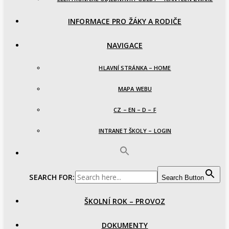
INFORMACE PRO ŽÁKY A RODIČE
NAVIGACE
HLAVNÍ STRÁNKA – HOME
MAPA WEBU
CZ – EN – D – F
INTRANET ŠKOLY – LOGIN
SEARCH FOR:
Search Button
ŠKOLNÍ ROK – PROVOZ
DOKUMENTY