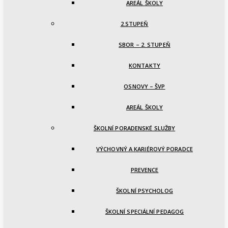
AREÁL ŠKOLY
2.STUPEŇ
SBOR – 2. STUPEŇ
KONTAKTY
OSNOVY – ŠVP
AREÁL ŠKOLY
ŠKOLNÍ PORADENSKÉ SLUŽBY
VÝCHOVNÝ A KARIÉROVÝ PORADCE
PREVENCE
ŠKOLNÍ PSYCHOLOG
ŠKOLNÍ SPECIÁLNÍ PEDAGOG