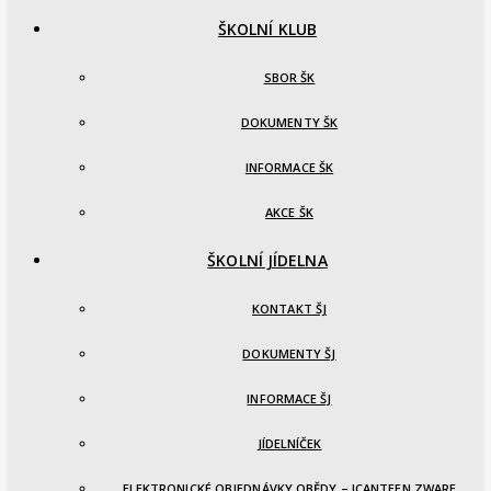
ŠKOLNÍ KLUB
SBOR ŠK
DOKUMENTY ŠK
INFORMACE ŠK
AKCE ŠK
ŠKOLNÍ JÍDELNA
KONTAKT ŠJ
DOKUMENTY ŠJ
INFORMACE ŠJ
JÍDELNÍČEK
ELEKTRONICKÉ OBJEDNÁVKY OBĚDY – ICANTEEN ZWARE