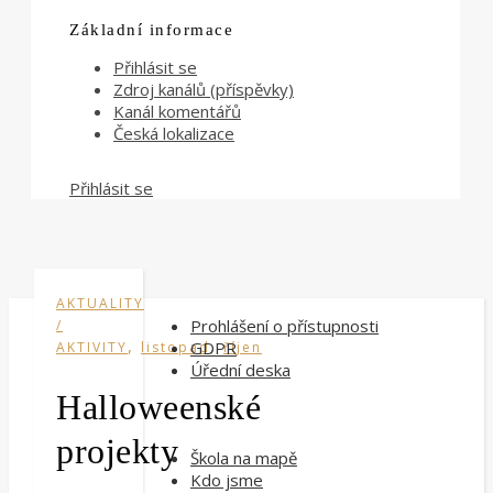
Základní informace
Přihlásit se
Zdroj kanálů (příspěvky)
Kanál komentářů
Česká lokalizace
Přihlásit se
AKTUALITY
Prohlášení o přístupnosti
/
,
,
GDPR
AKTIVITY
listopad
říjen
Úřední deska
Halloweenské
projekty
Škola na mapě
Kdo jsme