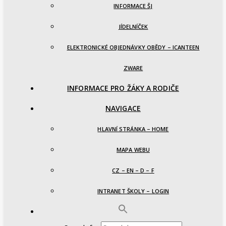
INFORMACE ŠJ
JÍDELNÍČEK
ELEKTRONICKÉ OBJEDNÁVKY OBĚDY – ICANTEEN
ZWARE
INFORMACE PRO ŽÁKY A RODIČE
NAVIGACE
HLAVNÍ STRÁNKA – HOME
MAPA WEBU
CZ – EN – D – F
INTRANET ŠKOLY – LOGIN