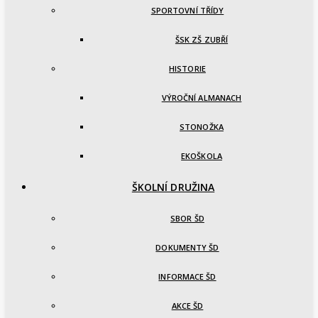
SPORTOVNÍ TŘÍDY
ŠSK ZŠ ZUBŘÍ
HISTORIE
VÝROČNÍ ALMANACH
STONOŽKA
EKOŠKOLA
ŠKOLNÍ DRUŽINA
SBOR ŠD
DOKUMENTY ŠD
INFORMACE ŠD
AKCE ŠD