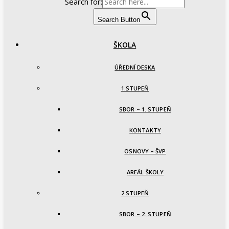
Search for:
Search Button
ŠKOLA
ÚŘEDNÍ DESKA
1.STUPEŇ
SBOR – 1. STUPEŇ
KONTAKTY
OSNOVY – ŠVP
AREÁL ŠKOLY
2.STUPEŇ
SBOR – 2. STUPEŇ