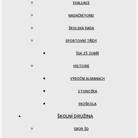
EVALUACE
NADAČNÍ FOND
ŠKOLSKÁ RADA
SPORTOVNÍ TŘÍDY
ŠSK ZŠ ZUBŘÍ
HISTORIE
VÝROČNÍ ALMANACH
STONOŽKA
EKOŠKOLA
ŠKOLNÍ DRUŽINA
SBOR ŠD