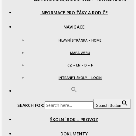
INFORMACE PRO ŽÁKY A RODIČE
NAVIGACE
HLAVNÍ STRÁNKA – HOME
MAPA WEBU
CZ – EN – D – F
INTRANET ŠKOLY – LOGIN
SEARCH FOR:
Search Button
ŠKOLNÍ ROK – PROVOZ
DOKUMENTY