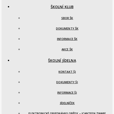
ŠKOLNÍ KLUB
SBOR ŠK
DOKUMENTY ŠK
INFORMACE ŠK
AKCE ŠK
ŠKOLNÍ JÍDELNA
KONTAKT ŠJ
DOKUMENTY ŠJ
INFORMACE ŠJ
JÍDELNÍČEK
ELEKTRONICKÉ OBJEDNÁVKY OBĚDY – ICANTEEN ZWARE