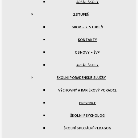
AREÁL ŠKOLY
2.STUPEŇ
SBOR – 2. STUPEŇ
KONTAKTY
OSNOVY – ŠVP
AREÁL ŠKOLY
ŠKOLNÍ PORADENSKÉ SLUŽBY
VÝCHOVNÝ A KARIÉROVÝ PORADCE
PREVENCE
ŠKOLNÍ PSYCHOLOG
ŠKOLNÍ SPECIÁLNÍ PEDAGOG