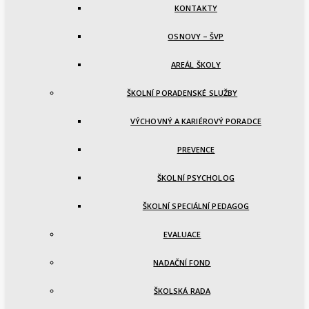
KONTAKTY
OSNOVY – ŠVP
AREÁL ŠKOLY
ŠKOLNÍ PORADENSKÉ SLUŽBY
VÝCHOVNÝ A KARIÉROVÝ PORADCE
PREVENCE
ŠKOLNÍ PSYCHOLOG
ŠKOLNÍ SPECIÁLNÍ PEDAGOG
EVALUACE
NADAČNÍ FOND
ŠKOLSKÁ RADA