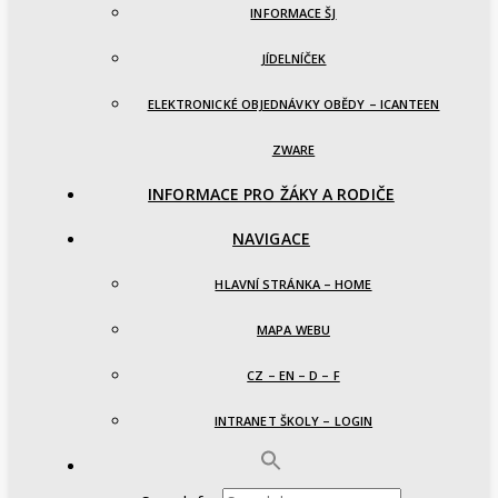
INFORMACE ŠJ
JÍDELNÍČEK
ELEKTRONICKÉ OBJEDNÁVKY OBĚDY – ICANTEEN
ZWARE
INFORMACE PRO ŽÁKY A RODIČE
NAVIGACE
HLAVNÍ STRÁNKA – HOME
MAPA WEBU
CZ – EN – D – F
INTRANET ŠKOLY – LOGIN