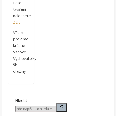
Foto
tvoření
naleznete
ZDE.
Všem
přejeme
krásné
Vánoce.
Vychovatelky
šk.
družiny
Hledat