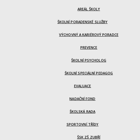
AREÁL ŠKOLY
ŠKOLNÍ PORADENSKÉ SLUŽBY
VÝCHOVNÝ A KARIÉROVÝ PORADCE
PREVENCE
ŠKOLNÍ PSYCHOLOG
ŠKOLNÍ SPECIÁLNÍ PEDAGOG
EVALUACE
NADAČNÍ FOND
ŠKOLSKÁ RADA
SPORTOVNÍ TŘÍDY
ŠSK ZŠ ZUBŘÍ