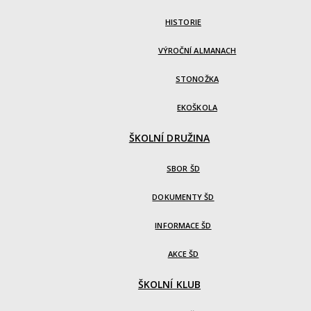
HISTORIE
VÝROČNÍ ALMANACH
STONOŽKA
EKOŠKOLA
ŠKOLNÍ DRUŽINA
SBOR ŠD
DOKUMENTY ŠD
INFORMACE ŠD
AKCE ŠD
ŠKOLNÍ KLUB