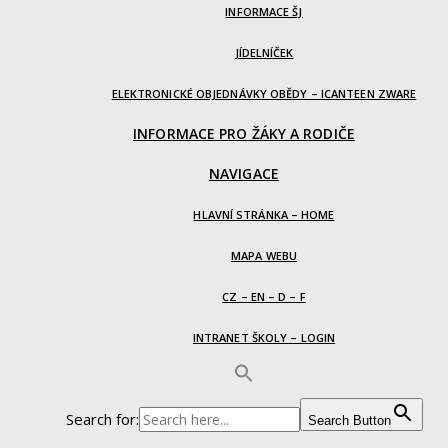
INFORMACE ŠJ
JÍDELNÍČEK
ELEKTRONICKÉ OBJEDNÁVKY OBĚDY – ICANTEEN ZWARE
INFORMACE PRO ŽÁKY A RODIČE
NAVIGACE
HLAVNÍ STRÁNKA – HOME
MAPA WEBU
CZ – EN – D – F
INTRANET ŠKOLY – LOGIN
Search for:
Search Button