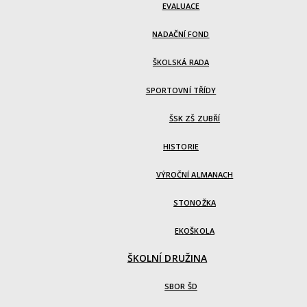
EVALUACE
NADAČNÍ FOND
ŠKOLSKÁ RADA
SPORTOVNÍ TŘÍDY
ŠSK ZŠ ZUBŘÍ
HISTORIE
VÝROČNÍ ALMANACH
STONOŽKA
EKOŠKOLA
ŠKOLNÍ DRUŽINA
SBOR ŠD