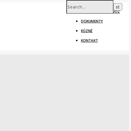
ŠKOLNÍ ROK – PROVOZ
DOKUMENTY
RŮZNÉ
KONTAKT