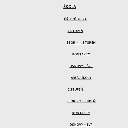
ŠKOLA
ÚŘEDNÍ DESKA
1.STUPEŇ
SBOR – 1. STUPEŇ
KONTAKTY
OSNOVY – ŠVP
AREÁL ŠKOLY
2.STUPEŇ
SBOR – 2. STUPEŇ
KONTAKTY
OSNOVY – ŠVP