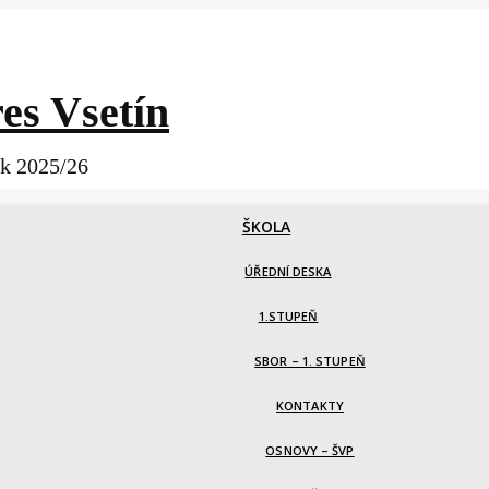
es Vsetín
ok 2025/26
ŠKOLA
ÚŘEDNÍ DESKA
1.STUPEŇ
SBOR – 1. STUPEŇ
KONTAKTY
OSNOVY – ŠVP