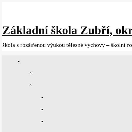
Základní škola Zubří, okr
škola s rozšířenou výukou tělesné výchovy – školní r